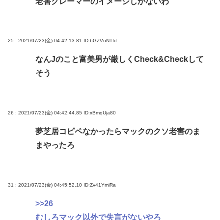
老害クレーマーのイメージしかないわ
25 : 2021/07/23(金) 04:42:13.81
ID:bGZVnNTId
なんJのこと富美男が厳しくCheck&Checkして
そう
26 : 2021/07/23(金) 04:42:44.85
ID:xBmqUja80
夢芝居コピペなかったらマックのクソ老害のま
まやったろ
31 : 2021/07/23(金) 04:45:52.10
ID:Zv41YmiRa
>>26
むしろマック以外で失言がないやろ