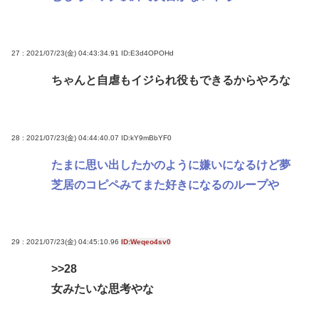
27 : 2021/07/23(金) 04:43:34.91
ID:E3d4OPOHd
ちゃんと自虐もイジられ役もできるからやろな
28 : 2021/07/23(金) 04:44:40.07
ID:kY9mBbYF0
たまに思い出したかのように嫌いになるけど夢
芝居のコピペみてまた好きになるのループや
29 : 2021/07/23(金) 04:45:10.96
ID:Weqeo4sv0
>>28
女みたいな思考やな