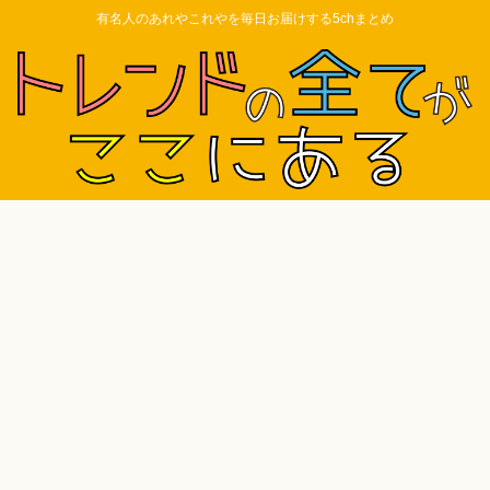
有名人のあれやこれやを毎日お届けする5chまとめ