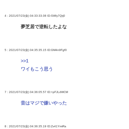
4 : 2021/07/23(金) 04:33:33.08
ID:SWIy7Qtj0
夢芝居で逆転したよな
5 : 2021/07/23(金) 04:35:35.15
ID:GM4n9Fgf0
>>1
ワイもこう思う
7 : 2021/07/23(金) 04:36:05.57
ID:+pFJLdWCM
昔はマジで嫌いやった
8 : 2021/07/23(金) 04:36:35.19
ID:Zv41YmiRa