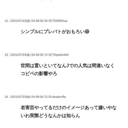
12 : 2021/07/23(金) 04:38:00.34
ID:733I8XKop
シンプルにプレバトがおもろい😆
13 : 2021/07/23(金) 04:38:00.72
ID:TGpwAedb0
世間は置いといてなんJでの人気は間違いなく
コピペの影響やろ
14 : 2021/07/23(金) 04:38:04.72
ID:depla/nRa
老害芸やってるだけのイメージあって嫌いやな
いわ実際どうなんかは知らん