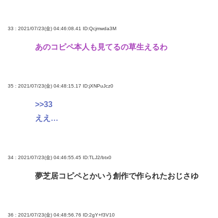
33 : 2021/07/23(金) 04:46:08.41
ID:Qcjmwda3M
あのコピペ本人も見てるの草生えるわ
35 : 2021/07/23(金) 04:48:15.17
ID:jXNPuJcz0
>>33
ええ…
34 : 2021/07/23(金) 04:46:55.45
ID:TLJ2/btx0
夢芝居コピペとかいう創作で作られたおじさゆ
36 : 2021/07/23(金) 04:48:56.76
ID:2gY+f3V10