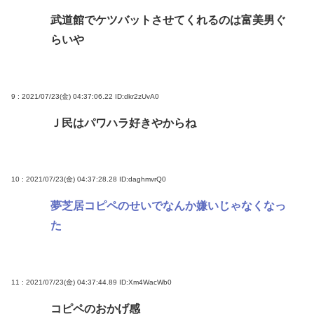
武道館でケツバットさせてくれるのは富美男ぐ
らいや
9 : 2021/07/23(金) 04:37:06.22
ID:dkr2zUvA0
Ｊ民はパワハラ好きやからね
10 : 2021/07/23(金) 04:37:28.28
ID:daghmvrQ0
夢芝居コピペのせいでなんか嫌いじゃなくなっ
た
11 : 2021/07/23(金) 04:37:44.89
ID:Xm4WacWb0
コピペのおかげ感