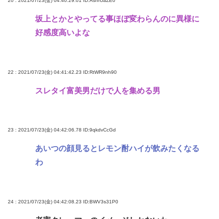
20 : 2021/07/23(金) 04:40:29.01
ID:AsnrUaZE0
坂上とかとやってる事ほぼ変わらんのに異様に
好感度高いよな
22 : 2021/07/23(金) 04:41:42.23
ID:RtWR9nh90
スレタイ富美男だけで人を集める男
23 : 2021/07/23(金) 04:42:06.78
ID:9qkdvCcGd
あいつの顔見るとレモン酎ハイが飲みたくなる
わ
24 : 2021/07/23(金) 04:42:08.23
ID:BWV3s31P0