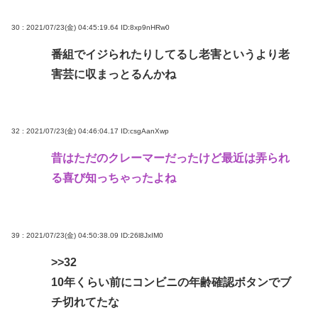
30 : 2021/07/23(金) 04:45:19.64
ID:8xp9nHRw0
番組でイジられたりしてるし老害というより老
害芸に収まっとるんかね
32 : 2021/07/23(金) 04:46:04.17
ID:csgAanXwp
昔はただのクレーマーだったけど最近は弄られ
る喜び知っちゃったよね
39 : 2021/07/23(金) 04:50:38.09
ID:26l8JxIM0
>>32
10年くらい前にコンビニの年齢確認ボタンでブ
チ切れてたな