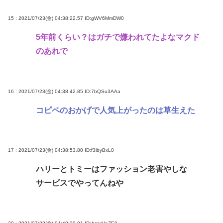
15 : 2021/07/23(金) 04:38:22.57
ID:gWV6MmDW0
5年前くらい？はガチで嫌われてたよなマクド
のあれで
16 : 2021/07/23(金) 04:38:42.85
ID:7bQSu3AAa
コピペのおかげで人気上がったのは草生えた
17 : 2021/07/23(金) 04:38:53.80
ID:f3ibyBxL0
ハリーとトミーはファッション老害やしな
サービスでやってんねや