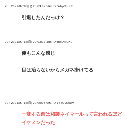
28 : 2021/07/18(日) 20:03:09.564
ID:IWRp30dR0
引退したんだっけ？
29 : 2021/07/18(日) 20:03:33.485
ID:sdsDykUX0
俺もこんな感じ
目は治らないからメガネ掛けてる
30 : 2021/07/18(日) 20:05:06.091
ID:YdTGyS5uM
一変する前は和製ネイマールって言われるほど
イケメンだった