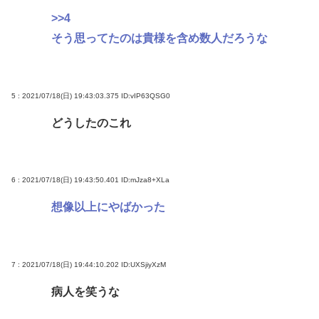
>>4
そう思ってたのは貴様を含め数人だろうな
5 : 2021/07/18(日) 19:43:03.375
ID:vIP63QSG0
どうしたのこれ
6 : 2021/07/18(日) 19:43:50.401
ID:mJza8+XLa
想像以上にやばかった
7 : 2021/07/18(日) 19:44:10.202
ID:UXSjiyXzM
病人を笑うな