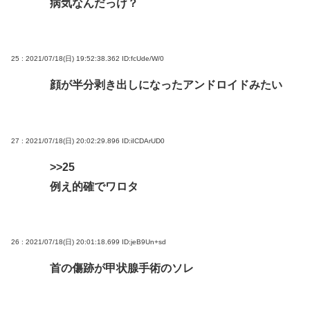
病気なんだっけ？
25 : 2021/07/18(日) 19:52:38.362
ID:fcUde/W/0
顔が半分剥き出しになったアンドロイドみたい
27 : 2021/07/18(日) 20:02:29.896
ID:iICDArUD0
>>25
例え的確でワロタ
26 : 2021/07/18(日) 20:01:18.699
ID:jeB9Un+sd
首の傷跡が甲状腺手術のソレ