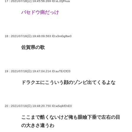
17 : 2021/07/18(日) 19:45:56.269
ID:sLJ2jFhua
バセドウ病だっけ
18 : 2021/07/18(日) 19:46:09.563
ID:v3mGgfbe0
佐賀県の歌
19 : 2021/07/18(日) 19:47:04.214
ID:axTE/CfC0
ドラクエにこういう顔のゾンビ出てくるよな
20 : 2021/07/18(日) 19:48:20.750
ID:wSq8/EhE0
ここまで酷くないけど俺も眼瞼下垂で左右の目
の大きさ違うわ