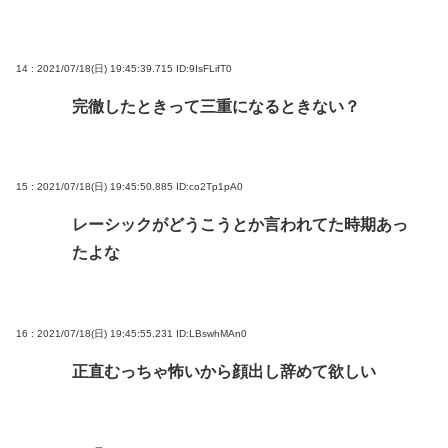
14 : 2021/07/18(日) 19:45:39.715
ID:9IsFLifT0
完徹したときって三重になるときない？
15 : 2021/07/18(日) 19:45:50.885
ID:co2Tp1pA0
レーシックがどうこうとか言われてた時期あっ
たよな
16 : 2021/07/18(日) 19:45:55.231
ID:LBswhMAn0
正直むっちゃ怖いから顔出し辞めて欲しい