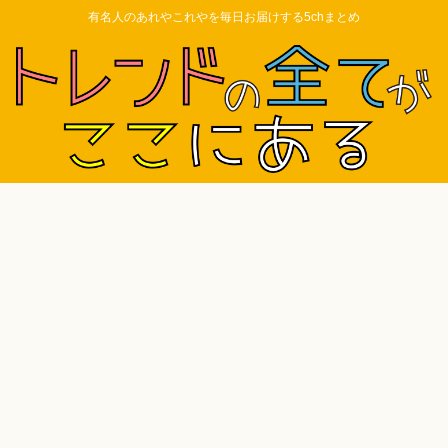
有名人のあれやこれやを毎日お届けする5chまとめ