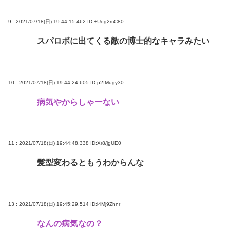
9 : 2021/07/18(日) 19:44:15.462
ID:+Uog2mC80
スパロボに出てくる敵の博士的なキャラみたい
10 : 2021/07/18(日) 19:44:24.605
ID:p2IMugy30
病気やからしゃーない
11 : 2021/07/18(日) 19:44:48.338
ID:Xr8/jgUE0
髪型変わるともうわからんな
13 : 2021/07/18(日) 19:45:29.514
ID:l4Mj9Zhnr
なんの病気なの？