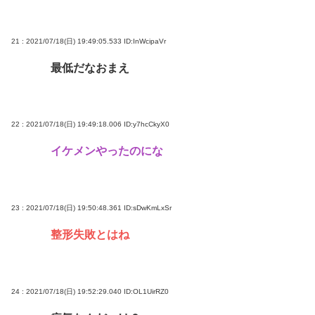
21 : 2021/07/18(日) 19:49:05.533
ID:InWcipaVr
最低だなおまえ
22 : 2021/07/18(日) 19:49:18.006
ID:y7hcCkyX0
イケメンやったのにな
23 : 2021/07/18(日) 19:50:48.361
ID:sDwKmLxSr
整形失敗とはね
24 : 2021/07/18(日) 19:52:29.040
ID:OL1UirRZ0