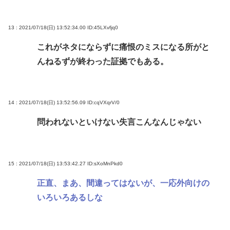
13 : 2021/07/18(日) 13:52:34.00
ID:45LXvfjq0
これがネタにならずに痛恨のミスになる所がと
んねるずが終わった証拠でもある。
14 : 2021/07/18(日) 13:52:56.09
ID:cqVXqrV/0
問われないといけない失言こんなんじゃない
15 : 2021/07/18(日) 13:53:42.27
ID:sXoMnPkd0
正直、まあ、間違ってはないが、一応外向けの
いろいろあるしな