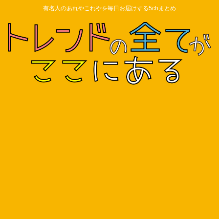
有名人のあれやこれやを毎日お届けする5chまとめ