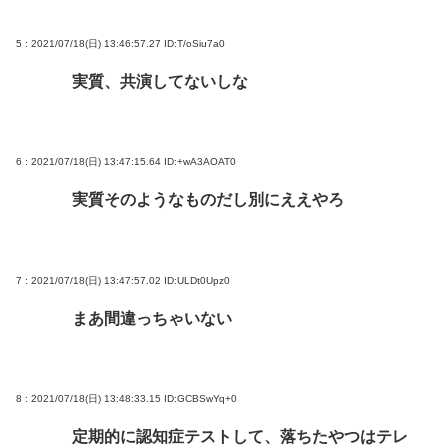
5 : 2021/07/18(日) 13:46:57.27
ID:T/oSiu7a0
実質、共演してないしな
6 : 2021/07/18(日) 13:47:15.64
ID:+wA3AOAT0
実質そのようなものだし別にええやろ
7 : 2021/07/18(日) 13:47:57.02
ID:ULDt0Upz0
まあ間違っちゃいない
8 : 2021/07/18(日) 13:48:33.15
ID:GCBSwYq+0
定期的に認知症テストして、落ちたやつはテレ