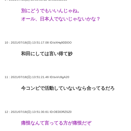
別にどうでもいいんじゃね。
オール、日本人でないじゃないかな？
10 : 2021/07/18(日) 13:51:17.08
ID:bXHq9DDOO
和田にしては言い得て妙
11 : 2021/07/18(日) 13:51:21.46
ID:bxVc8gA20
今コンビで活動していないなら合ってるだろ
12 : 2021/07/18(日) 13:51:30.61
ID:OEDORZSZ0
痛恨なんて言ってる方が痛恨だぞ