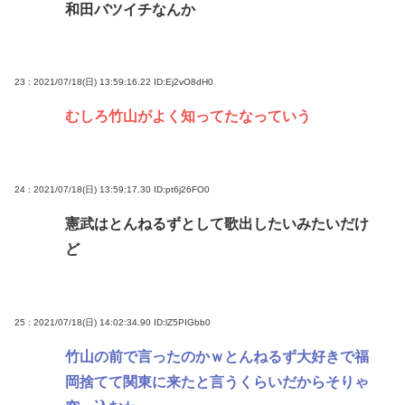
和田バツイチなんか
23 : 2021/07/18(日) 13:59:16.22
ID:Ej2vO8dH0
むしろ竹山がよく知ってたなっていう
24 : 2021/07/18(日) 13:59:17.30
ID:pt6j26FO0
憲武はとんねるずとして歌出したいみたいだけ
ど
25 : 2021/07/18(日) 14:02:34.90
ID:lZ5PIGbb0
竹山の前で言ったのかｗとんねるず大好きで福
岡捨てて関東に来たと言うくらいだからそりゃ