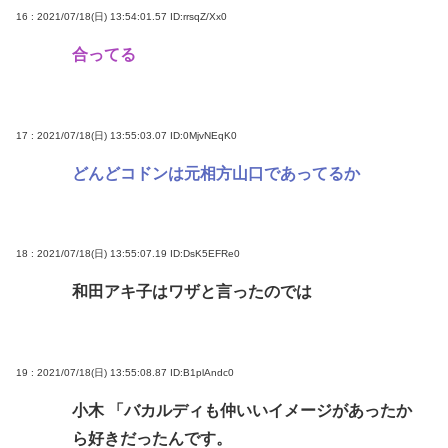
16 : 2021/07/18(日) 13:54:01.57
ID:rrsqZ/Xx0
合ってる
17 : 2021/07/18(日) 13:55:03.07
ID:0MjvNEqK0
どんどコドンは元相方山口であってるか
18 : 2021/07/18(日) 13:55:07.19
ID:DsK5EFRe0
和田アキ子はワザと言ったのでは
19 : 2021/07/18(日) 13:55:08.87
ID:B1plAndc0
小木 「バカルディも仲いいイメージがあったか
ら好きだったんです。