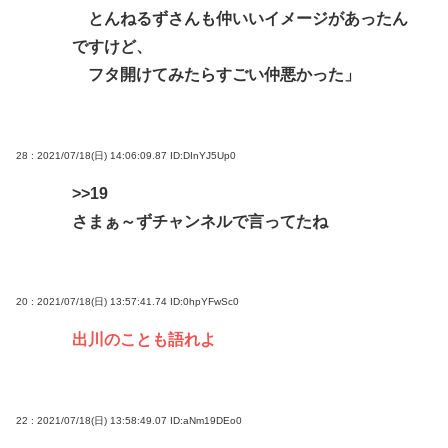
とんねるずさんも仲いいイメージがあったん
ですけど、
フタ開けてみたらすごい仲悪かった」
28 : 2021/07/18(日) 14:06:09.87
ID:DInYJ5Up0
>>19
さまぁ～ずチャンネルで言ってたね
20 : 2021/07/18(日) 13:57:41.74
ID:0hpYFwSc0
出川のことも語れよ
22 : 2021/07/18(日) 13:58:49.07
ID:aNm19DEo0