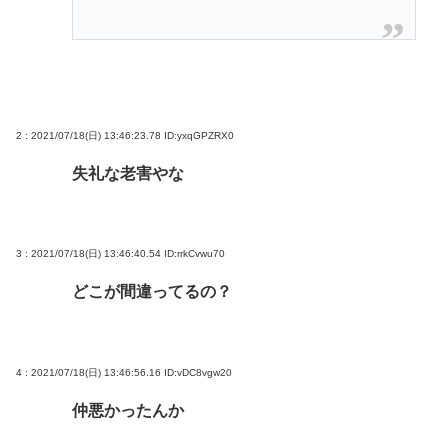
2 : 2021/07/18(日) 13:46:23.78
ID:yxqGPZRX0
失礼な老害やな
3 : 2021/07/18(日) 13:46:40.54
ID:rrkCvwu70
どこが間違ってるの？
4 : 2021/07/18(日) 13:46:56.16
ID:vDC8vgw20
仲悪かったんか