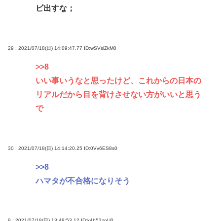
ビ出すな；
29 : 2021/07/18(日) 14:09:47.77
ID:wSVslZkM0
>>8
いい事いうなと思ったけど、これからの日本の
リアルだから目を背けさせない方がいいと思う
で
30 : 2021/07/18(日) 14:14:20.25
ID:0Vv6ES8s0
>>8
ハマタが不合格になりそう
9 : 2021/07/18(日) 13:48:53.12
ID:k4b53zoU0