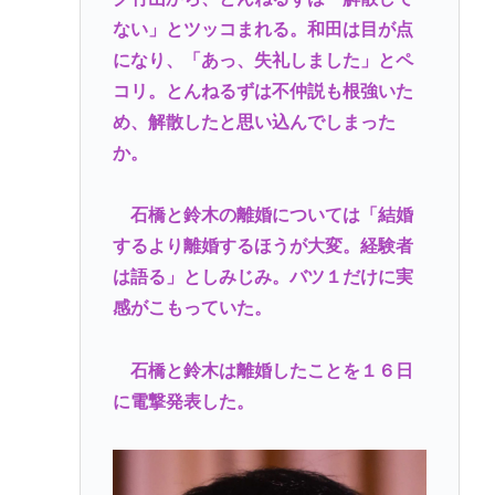
ない」とツッコまれる。和田は目が点
になり、「あっ、失礼しました」とペ
コリ。とんねるずは不仲説も根強いた
め、解散したと思い込んでしまった
か。
石橋と鈴木の離婚については「結婚
するより離婚するほうが大変。経験者
は語る」としみじみ。バツ１だけに実
感がこもっていた。
石橋と鈴木は離婚したことを１６日
に電撃発表した。