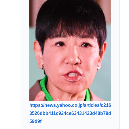
https://news.yahoo.co.jp/articles/c216
3526dbb411c924ce63431423d40b79d
59d9f