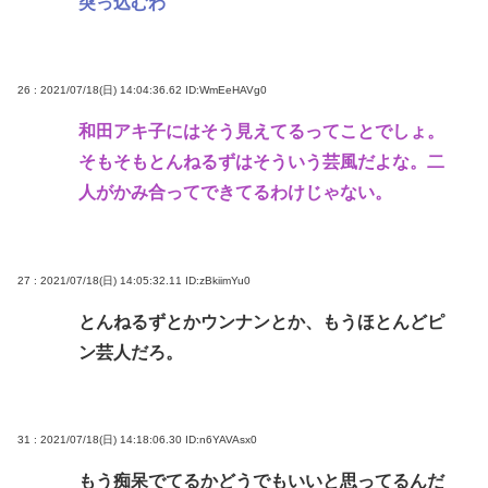
突っ込むわ
26 : 2021/07/18(日) 14:04:36.62
ID:WmEeHAVg0
和田アキ子にはそう見えてるってことでしょ。
そもそもとんねるずはそういう芸風だよな。二
人がかみ合ってできてるわけじゃない。
27 : 2021/07/18(日) 14:05:32.11
ID:zBkiimYu0
とんねるずとかウンナンとか、もうほとんどピ
ン芸人だろ。
31 : 2021/07/18(日) 14:18:06.30
ID:n6YAVAsx0
もう痴呆でてるかどうでもいいと思ってるんだ