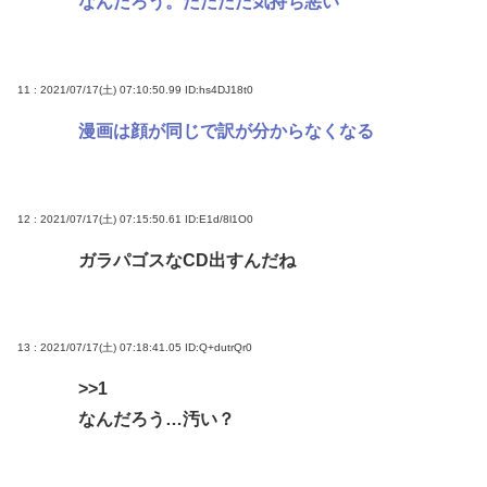
なんだろう。ただただ気持ち悪い
11 : 2021/07/17(土) 07:10:50.99
ID:hs4DJ18t0
漫画は顔が同じで訳が分からなくなる
12 : 2021/07/17(土) 07:15:50.61
ID:E1d/8l1O0
ガラパゴスなCD出すんだね
13 : 2021/07/17(土) 07:18:41.05
ID:Q+dutrQr0
>>1
なんだろう…汚い？