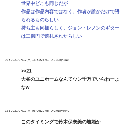
世界中どこも同じだが
作品は作品内容ではなく、作者が誰かだけで語
られるものらしい
持ち主も同様らしく、ジョン・レノンのギター
は三億円で落札されたらしい
29 : 2021/07/17(土) 14:51:24.91
ID:B2Ebjh2a0
>>21
大谷のユニホームなんてウン千万でいらねーよ
なw
22 : 2021/07/17(土) 08:06:20.98
ID:CmBWTfjh0
このタイミングで鈴木保奈美の離婚か