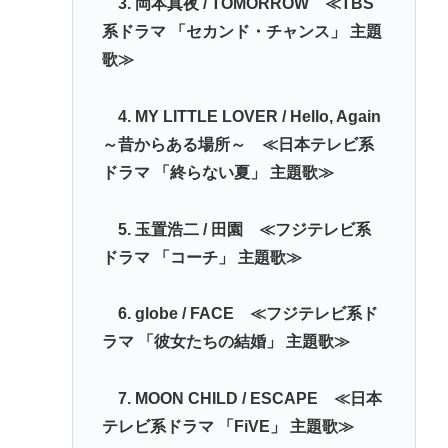
3. 岡本真夜 / TOMORROW ≪TBS
系ドラマ 「セカンド・チャンス」 主題
歌≫
4. MY LITTLE LOVER / Hello, Again
～昔からある場所～ ≪日本テレビ系
ドラマ 「終らない夏」 主題歌≫
5. 玉置浩二 / 田園 ≪フジテレビ系
ドラマ 「コーチ」 主題歌≫
6. globe / FACE ≪フジテレビ系ド
ラマ 「彼女たちの結婚」 主題歌≫
7. MOON CHILD / ESCAPE ≪日本
テレビ系ドラマ 「FiVE」 主題歌≫