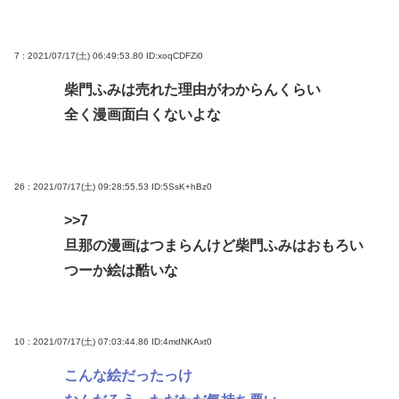
7 : 2021/07/17(土) 06:49:53.80
ID:xoqCDFZi0
柴門ふみは売れた理由がわからんくらい
全く漫画面白くないよな
26 : 2021/07/17(土) 09:28:55.53
ID:5SsK+hBz0
>>7
旦那の漫画はつまらんけど柴門ふみはおもろい
つーか絵は酷いな
10 : 2021/07/17(土) 07:03:44.86
ID:4mdNKAxt0
こんな絵だったっけ