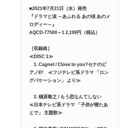
■2021年7月21日（水）発売
『ドラマと涙 ～あふれる あの頃 あのメ
ロディー～』
AQCD-77500～1 2,199円（税込）
［収録曲］
≪DISC 1≫
1. Cagnet / Close to you?セナのピ
アノII? ≪フジテレビ系ドラマ 「ロン
グバケーション」 より≫
2. 槇原敬之 / もう恋なんてしない
≪日本テレビ系ドラマ 「子供が寝たあ
とで」 主題歌≫