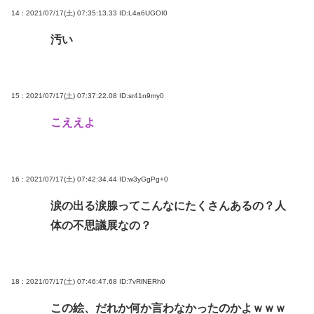
14 : 2021/07/17(土) 07:35:13.33
ID:L4a6UGOI0
汚い
15 : 2021/07/17(土) 07:37:22.08
ID:sr41n9my0
こええよ
16 : 2021/07/17(土) 07:42:34.44
ID:w3yGgPg+0
涙の出る涙腺ってこんなにたくさんあるの？人
体の不思議展なの？
18 : 2021/07/17(土) 07:46:47.68
ID:7vRlNERh0
この絵、だれか何か言わなかったのかよｗｗｗ