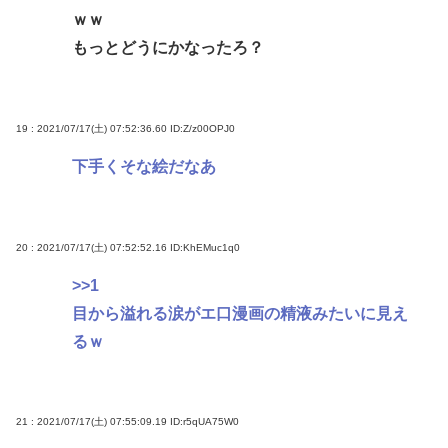
ｗｗ
もっとどうにかなったろ？
19 : 2021/07/17(土) 07:52:36.60
ID:Z/z00OPJ0
下手くそな絵だなあ
20 : 2021/07/17(土) 07:52:52.16
ID:KhEMuc1q0
>>1
目から溢れる涙がエ口漫画の精液みたいに見え
るｗ
21 : 2021/07/17(土) 07:55:09.19
ID:r5qUA75W0