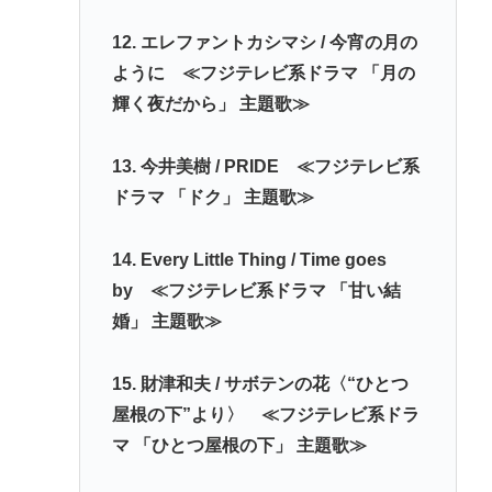
12. エレファントカシマシ / 今宵の月の
ように ≪フジテレビ系ドラマ 「月の
輝く夜だから」 主題歌≫
13. 今井美樹 / PRIDE ≪フジテレビ系
ドラマ 「ドク」 主題歌≫
14. Every Little Thing / Time goes
by ≪フジテレビ系ドラマ 「甘い結
婚」 主題歌≫
15. 財津和夫 / サボテンの花〈“ひとつ
屋根の下”より〉 ≪フジテレビ系ドラ
マ 「ひとつ屋根の下」 主題歌≫