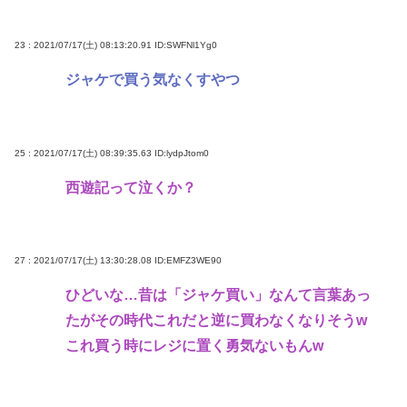
23 : 2021/07/17(土) 08:13:20.91
ID:SWFNl1Yg0
ジャケで買う気なくすやつ
25 : 2021/07/17(土) 08:39:35.63
ID:lydpJtom0
西遊記って泣くか？
27 : 2021/07/17(土) 13:30:28.08
ID:EMFZ3WE90
ひどいな…昔は「ジャケ買い」なんて言葉あっ
たがその時代これだと逆に買わなくなりそうw
これ買う時にレジに置く勇気ないもんw