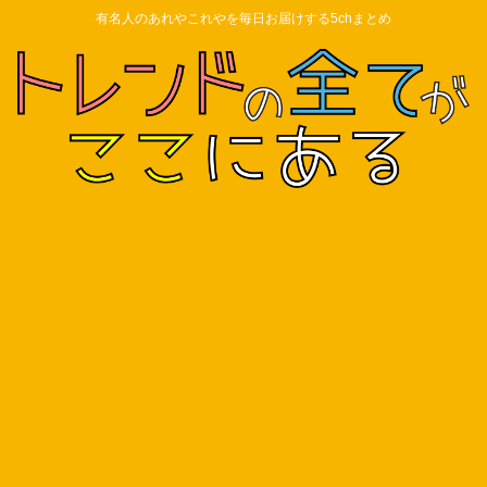
有名人のあれやこれやを毎日お届けする5chまとめ