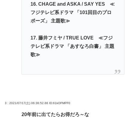
16. CHAGE and ASKA / SAY YES ≪
フジテレビ系ドラマ 「101回目のプロ
ポーズ」 主題歌≫
17. 藤井フミヤ / TRUE LOVE ≪フジ
テレビ系ドラマ 「あすなろ白書」 主題
歌≫
3 : 2021/07/17(土) 06:36:52.66
ID:61kOFMPF0
20年前に出てたらお得だろ～な