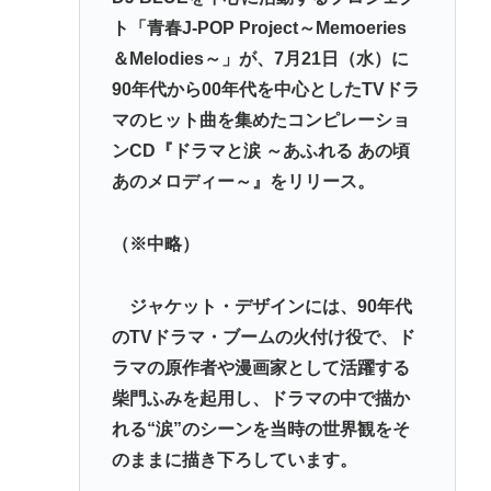
ト「青春J-POP Project～Memoeries
＆Melodies～」が、7月21日（水）に
90年代から00年代を中心としたTVドラ
マのヒット曲を集めたコンピレーショ
ンCD『ドラマと涙 ～あふれる あの頃
あのメロディー～』をリリース。
（※中略）
ジャケット・デザインには、90年代
のTVドラマ・ブームの火付け役で、ド
ラマの原作者や漫画家として活躍する
柴門ふみを起用し、ドラマの中で描か
れる“涙”のシーンを当時の世界観をそ
のままに描き下ろしています。