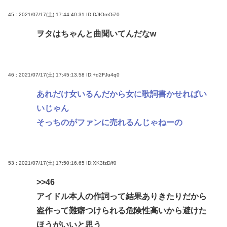
45 : 2021/07/17(土) 17:44:40.31
ID:DJIOmOi70
ヲタはちゃんと曲聞いてんだなw
46 : 2021/07/17(土) 17:45:13.58
ID:+d2FJu4q0
あれだけ女いるんだから女に歌詞書かせればい
いじゃん
そっちのがファンに売れるんじゃねーの
53 : 2021/07/17(土) 17:50:16.65
ID:XK3fzD/f0
>>46
アイドル本人の作詞って結果ありきたりだから
盗作って難癖つけられる危険性高いから避けた
ほうがいいと思う