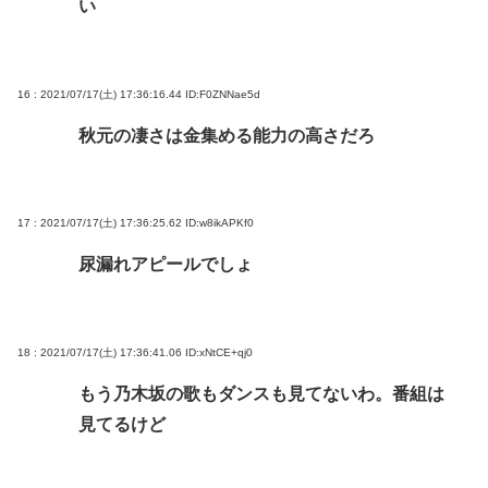
い
16 : 2021/07/17(土) 17:36:16.44
ID:F0ZNNae5d
秋元の凄さは金集める能力の高さだろ
17 : 2021/07/17(土) 17:36:25.62
ID:w8ikAPKf0
尿漏れアピールでしょ
18 : 2021/07/17(土) 17:36:41.06
ID:xNtCE+qj0
もう乃木坂の歌もダンスも見てないわ。番組は
見てるけど