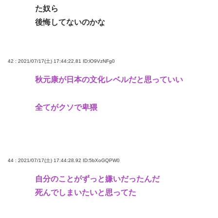
た奴ら
後悔してないのかな
42 : 2021/07/17(土) 17:44:22.81
ID:lO9VzNFg0
秋元康が日本の文化レベルだと思っていい
全てがクソで卑猥
44 : 2021/07/17(土) 17:44:28.92
ID:5bXoGQPW0
自分のことがずっと嫌いだったんだ
死んでしまいたいと思ってた