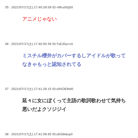
35 : 2021/07/17(土) 17:40:29.09
ID:+8Ku0GjS0
アニメじゃない
36 : 2021/07/17(土) 17:40:50.56
ID:TxEJGa+c0
ミスチル櫻井がカバーするしアイドルが歌って
なきゃもっと認知されてる
37 : 2021/07/17(土) 17:41:28.15
ID:o9XOE9Id0
延々に女にぼくって主語の歌詞歌わせて気持ち
悪いだよクソジジイ
38 : 2021/07/17(土) 17:41:59.65
ID:oEG8idup0