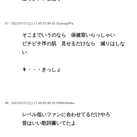
47 : 2021/07/17(土) 17:45:53.89
ID:1EyeogOPa
そこまでいうのなら 保健室いらっしゃい
ピチピチ🍑の肌 見せるだけなら 減りはしな
い
👩・・・きっしょ
48 : 2021/07/17(土) 17:46:05.88
ID:CRN4UHmka
レベル低いファンに合わせてるだけやろ
昔はいい歌詞書いてたよ