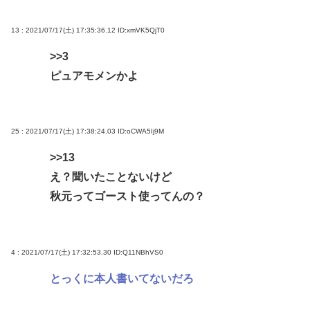
13 : 2021/07/17(土) 17:35:36.12
ID:xmVK5QjT0
>>3
ピュアモメンかよ
25 : 2021/07/17(土) 17:38:24.03
ID:oCWA5Ij9M
>>13
え？聞いたことないけど
秋元ってゴースト使ってんの？
4 : 2021/07/17(土) 17:32:53.30
ID:Q11NBhVS0
とっくに本人書いてないだろ