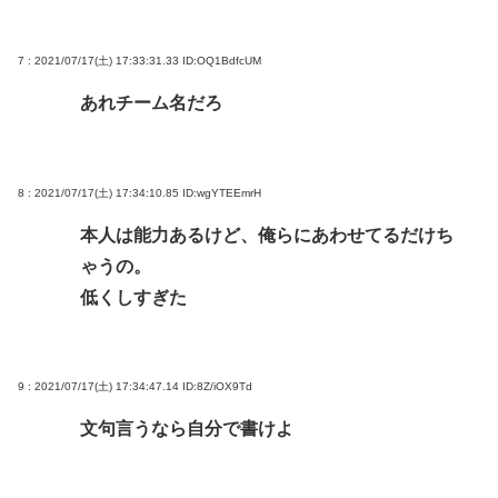
7 : 2021/07/17(土) 17:33:31.33
ID:OQ1BdfcUM
あれチーム名だろ
8 : 2021/07/17(土) 17:34:10.85
ID:wgYTEEmrH
本人は能力あるけど、俺らにあわせてるだけち
ゃうの。
低くしすぎた
9 : 2021/07/17(土) 17:34:47.14
ID:8Z/iOX9Td
文句言うなら自分で書けよ