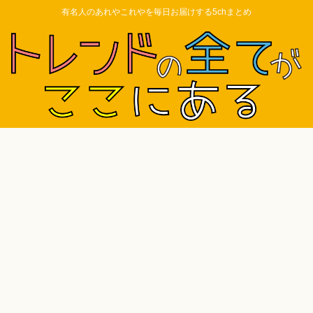
有名人のあれやこれやを毎日お届けする5chまとめ