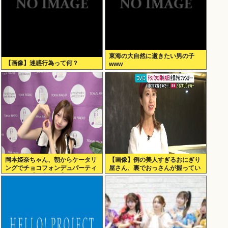
東海の大自然に逝きたい男の子
【画像】迷惑行為って何？
www
岡本姫奈ちゃん、朝からケータリ
【画像】例の美人すぎるおにぎり
ングでチョコフォンデュパーティ
屋さん、裏でおっさんが握ってい
ー！！！【乃木坂46】
たwww