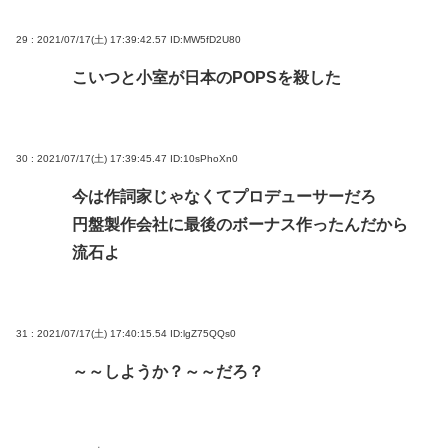
29 : 2021/07/17(土) 17:39:42.57
ID:MW5fD2U80
こいつと小室が日本のPOPSを殺した
30 : 2021/07/17(土) 17:39:45.47
ID:10sPhoXn0
今は作詞家じゃなくてプロデューサーだろ
円盤製作会社に最後のボーナス作ったんだから
流石よ
31 : 2021/07/17(土) 17:40:15.54
ID:lgZ75QQs0
～～しようか？～～だろ？