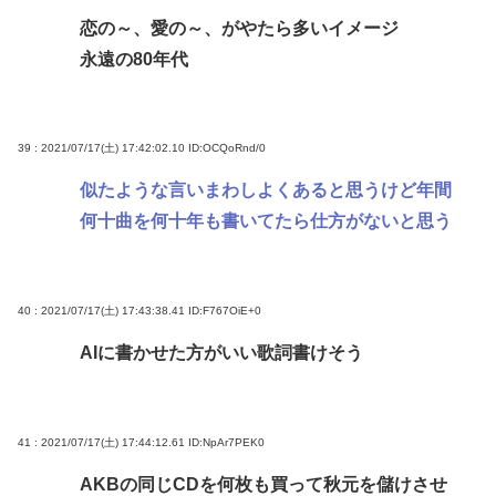
恋の～、愛の～、がやたら多いイメージ
永遠の80年代
39 : 2021/07/17(土) 17:42:02.10
ID:OCQoRnd/0
似たような言いまわしよくあると思うけど年間
何十曲を何十年も書いてたら仕方がないと思う
40 : 2021/07/17(土) 17:43:38.41
ID:F767OiE+0
AIに書かせた方がいい歌詞書けそう
41 : 2021/07/17(土) 17:44:12.61
ID:NpAr7PEK0
AKBの同じCDを何枚も買って秋元を儲けさせ