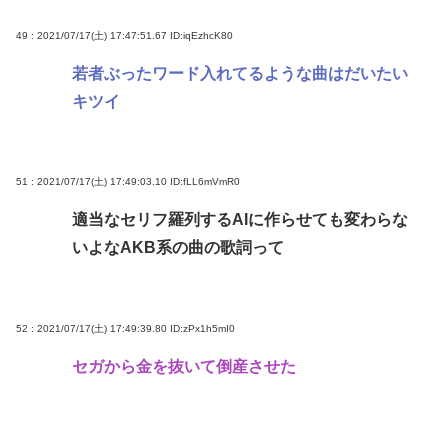
49 : 2021/07/17(土) 17:47:51.67
ID:iqEzhcK80
若者ぶったワード入れてるような曲はだいたい
キツイ
51 : 2021/07/17(土) 17:49:03.10
ID:fLL6mVmR0
適当なセリフ羅列するAIに作らせても変わらな
いよなAKB系の曲の歌詞って
52 : 2021/07/17(土) 17:49:39.80
ID:zPx1h5mI0
セガから金を抜いて倒産させた