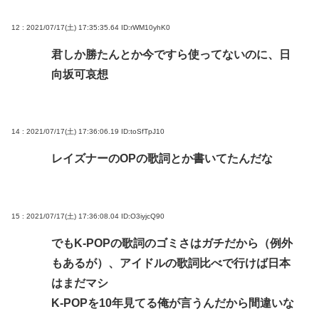
12 : 2021/07/17(土) 17:35:35.64
ID:rWM10yhK0
君しか勝たんとか今ですら使ってないのに、日
向坂可哀想
14 : 2021/07/17(土) 17:36:06.19
ID:toSfTpJ10
レイズナーのOPの歌詞とか書いてたんだな
15 : 2021/07/17(土) 17:36:08.04
ID:O3iyjcQ90
でもK-POPの歌詞のゴミさはガチだから（例外
もあるが）、アイドルの歌詞比べで行けば日本
はまだマシ
K-POPを10年見てる俺が言うんだから間違いな