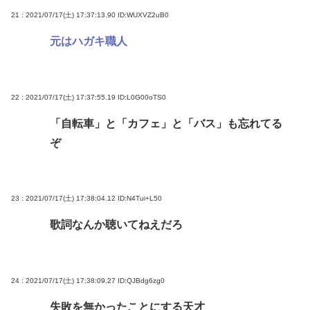
21 : 2021/07/17(土) 17:37:13.90
ID:WUXVZ2uB0
元はハガキ職人
22 : 2021/07/17(土) 17:37:55.19
ID:L0G00oTS0
「自転車」と「カフェ」と「バス」も忘れてる
ぞ
23 : 2021/07/17(土) 17:38:04.12
ID:N4Tui+L50
歌詞なんか聴いてねえだろ
24 : 2021/07/17(土) 17:38:09.27
ID:QJBdg6zg0
失敗を無かったことにする天才