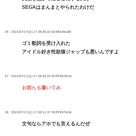
SEGAはまんまとやられたわけだ
26 : 2021/07/17(土) 17:38:45.42
ID:KB1tHcs80
ゴミ歌詞を受け入れた
アイドル好き性欲猿ジャップも悪いんですよ
27 : 2021/07/17(土) 17:38:49.20
ID:PPZ974L9r
お前らも書いてみ
28 : 2021/07/17(土) 17:39:11.37
ID:PPZ974L9r
文句ならアホでも言えるんだぜ