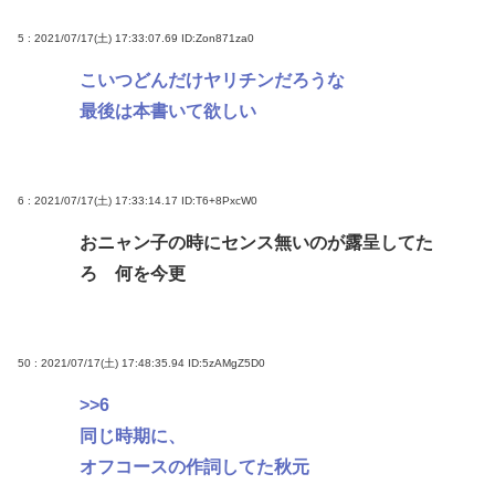
5 : 2021/07/17(土) 17:33:07.69
ID:Zon871za0
こいつどんだけヤリチンだろうな
最後は本書いて欲しい
6 : 2021/07/17(土) 17:33:14.17
ID:T6+8PxcW0
おニャン子の時にセンス無いのが露呈してた
ろ 何を今更
50 : 2021/07/17(土) 17:48:35.94
ID:5zAMgZ5D0
>>6
同じ時期に、
オフコースの作詞してた秋元