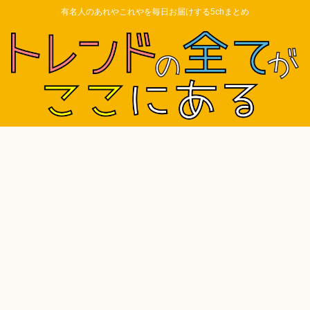
有名人のあれやこれやを毎日お届けする5chまとめ