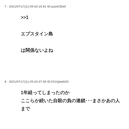
7 : 2021/07/17(土) 05:42:16.61
ID:raJzACEb0
>>1
エプスタイン島
は関係ないよね
8 : 2021/07/17(土) 05:43:37.06
ID:CX1QdwG20
1年経ってしまったのか
ここらか続いた自殺の負の連鎖･･･まさかあの人
まで