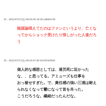
31 : 2021/07/17(土) 06:03:45.18
ID:cvBrDnVJ0
陰謀論唱えてたのはファンというより、亡くな
ってからショック受けたり惜しがった人達だろ
う
32 : 2021/07/17(土) 06:03:47.80
ID:hF2XII5A0
個人的な感想としては、過労死に近かった
な、、と思ってる。アミューズも仕事を
おっ被せすぎた。で、責任感の強い三浦は耐え
られなくなって鬱になって首を吊った。
こうだろうな。繊細だったんだな。