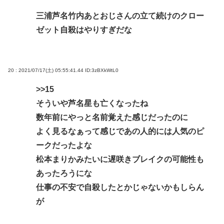
三浦芦名竹内あとおじさんの立て続けのクロー
ゼット自殺はやりすぎだな
20 : 2021/07/17(土) 05:55:41.44
ID:3zBXkWtL0
>>15
そういや芦名星も亡くなったね
数年前にやっと名前覚えた感じだったのに
よく見るなぁって感じであの人的には人気のピ
ークだったよな
松本まりかみたいに遅咲きブレイクの可能性も
あったろうにな
仕事の不安で自殺したとかじゃないかもしらん
が