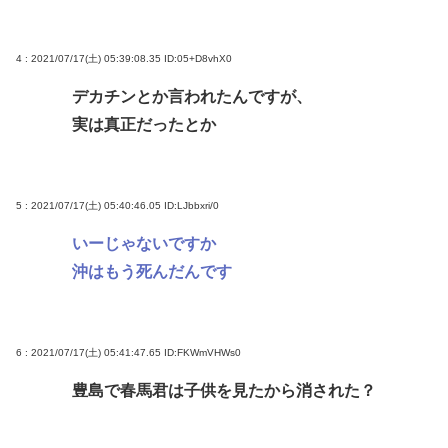
4 : 2021/07/17(土) 05:39:08.35
ID:05+D8vhX0
デカチンとか言われたんですが、
実は真正だったとか
5 : 2021/07/17(土) 05:40:46.05
ID:LJbbxri/0
いーじゃないですか
沖はもう死んだんです
6 : 2021/07/17(土) 05:41:47.65
ID:FKWmVHWs0
豊島で春馬君は子供を見たから消された？