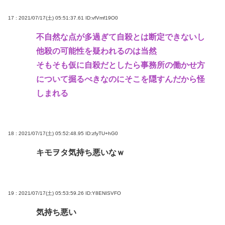
17 : 2021/07/17(土) 05:51:37.61
ID:vfVmf19O0
不自然な点が多過ぎて自殺とは断定できないし
他殺の可能性を疑われるのは当然
そもそも仮に自殺だとしたら事務所の働かせ方
について掘るべきなのにそこを隠すんだから怪
しまれる
18 : 2021/07/17(土) 05:52:48.95
ID:zfyTU+hG0
キモヲタ気持ち悪いなｗ
19 : 2021/07/17(土) 05:53:59.26
ID:Y8ENISVFO
気持ち悪い