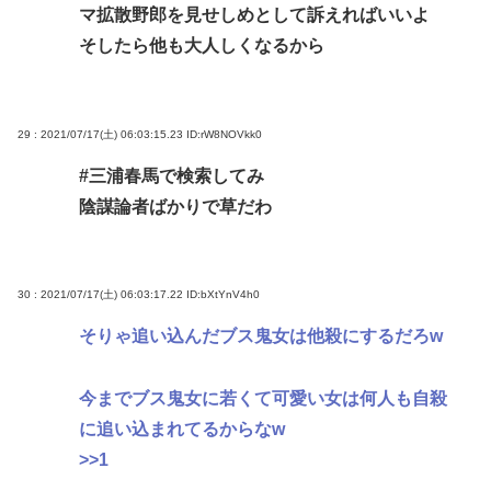
マ拡散野郎を見せしめとして訴えればいいよ
そしたら他も大人しくなるから
29 : 2021/07/17(土) 06:03:15.23
ID:rW8NOVkk0
#三浦春馬で検索してみ
陰謀論者ばかりで草だわ
30 : 2021/07/17(土) 06:03:17.22
ID:bXtYnV4h0
そりゃ追い込んだブス鬼女は他殺にするだろw
今までブス鬼女に若くて可愛い女は何人も自殺
に追い込まれてるからなw
>>1