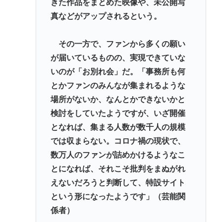
きた作品をまとめた映像や、未公開写
真などがアップされるという。
その一方で、ファンから多くの願い
が届いているものの、実現できていな
いのが「お別れ会」だ。「事務所も何
とかファンのみんなが集まれるような
場所がないか、なんとかできないかと
検討をしていたようですが、いざ開催
となれば、集まる人数が数千人の規模
では収まらない。コロナ禍の現状で、
数万人のファンが詰めかけるようなこ
とになれば、それこそ批判をまぬがれ
えないだろうと判断して、特設サイト
という形になったようです」（芸能関
係者）