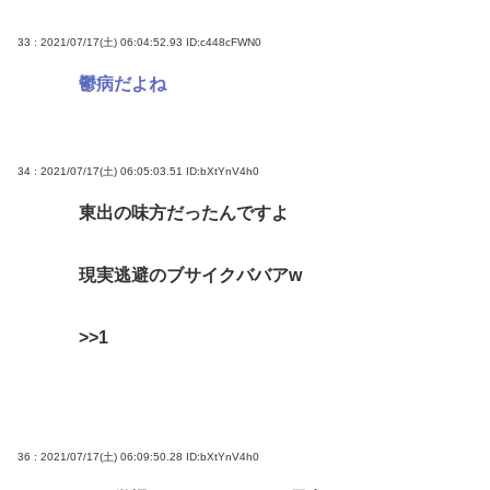
33 : 2021/07/17(土) 06:04:52.93
ID:c448cFWN0
鬱病だよね
34 : 2021/07/17(土) 06:05:03.51
ID:bXtYnV4h0
東出の味方だったんですよ
現実逃避のブサイクババアw
>>1
36 : 2021/07/17(土) 06:09:50.28
ID:bXtYnV4h0