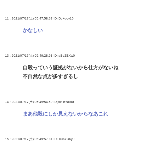
11 : 2021/07/17(土) 05:47:58.67
ID:rDd+dov10
かなしい
13 : 2021/07/17(土) 05:49:28.93
ID:raBoZEXw0
自殺っていう証拠がないから仕方がないね
不自然な点が多すぎるし
14 : 2021/07/17(土) 05:49:54.50
ID:j6cReNRh0
まあ他殺にしか見えないからなあこれ
15 : 2021/07/17(土) 05:49:57.81
ID:DzssYUKy0