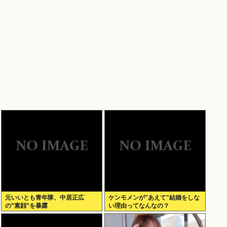
元いいとも青年隊、中居正広
ケンモメンが"あえて"結婚をしな
の”素顔”を暴露
い理由ってなんなの？