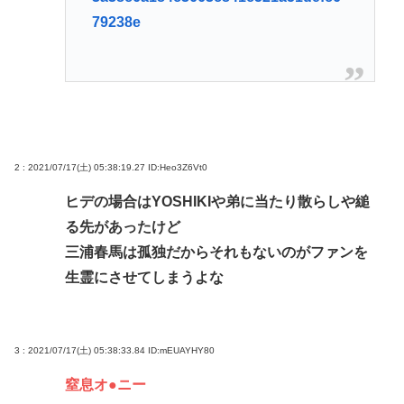
79238e
2 : 2021/07/17(土) 05:38:19.27
ID:Heo3Z6Vt0
ヒデの場合はYOSHIKIや弟に当たり散らしや縋
る先があったけど
三浦春馬は孤独だからそれもないのがファンを
生霊にさせてしまうよな
3 : 2021/07/17(土) 05:38:33.84
ID:mEUAYHY80
窒息オ●ニー