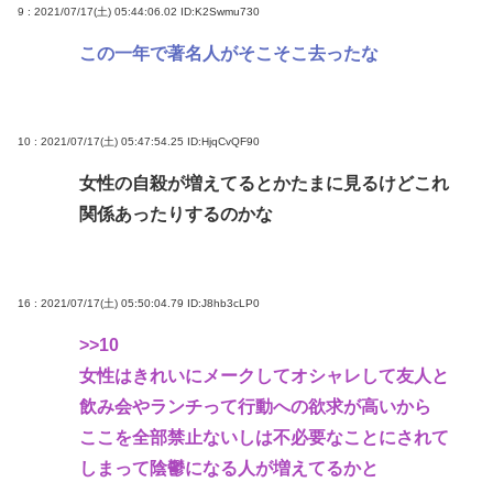
9 : 2021/07/17(土) 05:44:06.02
ID:K2Swmu730
この一年で著名人がそこそこ去ったな
10 : 2021/07/17(土) 05:47:54.25
ID:HjqCvQF90
女性の自殺が増えてるとかたまに見るけどこれ
関係あったりするのかな
16 : 2021/07/17(土) 05:50:04.79
ID:J8hb3cLP0
>>10
女性はきれいにメークしてオシャレして友人と
飲み会やランチって行動への欲求が高いから
ここを全部禁止ないしは不必要なことにされて
しまって陰鬱になる人が増えてるかと