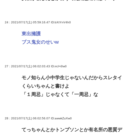
24 : 2021/07/17(土) 05:59:16.47
ID:bXtYnV4h0
東出擁護
ブス鬼女のせいw
27 : 2021/07/17(土) 06:02:03.43
ID:rrcl+i0w0
モノ知らん小中学生じゃないんだからスレタイ
くらいちゃんと書けよ
「１周忌」じゃなくて「一周忌」な
28 : 2021/07/17(土) 06:02:56.07
ID:awwkZuXw0
てっちゃんとかトンプソンとか有名所の悪質デ