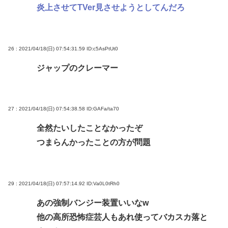
炎上させてTVer見させようとしてんだろ
26 : 2021/04/18(日) 07:54:31.59
ID:c5AsPtUt0
ジャップのクレーマー
27 : 2021/04/18(日) 07:54:38.58
ID:GAFa/ta70
全然たいしたことなかったぞ
つまらんかったことの方が問題
29 : 2021/04/18(日) 07:57:14.92
ID:Va0L0tRh0
あの強制バンジー装置いいなw
他の高所恐怖症芸人もあれ使ってバカスカ落と