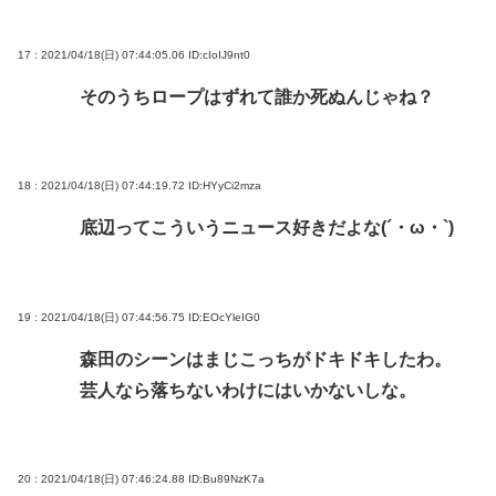
17 : 2021/04/18(日) 07:44:05.06
ID:cIoIJ9nt0
そのうちロープはずれて誰か死ぬんじゃね？
18 : 2021/04/18(日) 07:44:19.72
ID:HYyCi2mza
底辺ってこういうニュース好きだよな(´・ω・`)
19 : 2021/04/18(日) 07:44:56.75
ID:EOcYleIG0
森田のシーンはまじこっちがドキドキしたわ。
芸人なら落ちないわけにはいかないしな。
20 : 2021/04/18(日) 07:46:24.88
ID:Bu89NzK7a