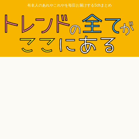
有名人のあれやこれやを毎日お届けする5chまとめ