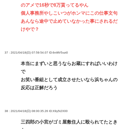
のアメで16秒で8万貰ってるやん
個人事務所やしこいつがホンマにこの仕事文句
あんなら途中で止めていなかった事にされるだ
けやで？
37 : 2021/04/18(日) 07:59:54.07
ID:6nWV5xzt0
本当にまずいと思うならお蔵にすればいいわけ
で
お笑い番組として成立させたいなら浜ちゃんの
反応は正解だろう
38 : 2021/04/18(日) 08:00:35.26
ID:X9y5t2X00
三四郎の小宮がゴミ屋敷住人に殴られてたとき