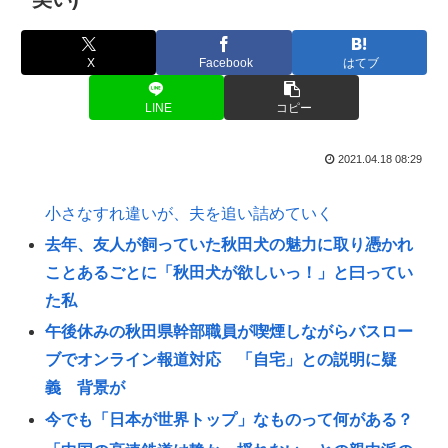
X
Facebook
はてブ
LINE
コピー
2021.04.18 08:29
小さなすれ違いが、夫を追い詰めていく
去年、友人が飼っていた秋田犬の魅力に取り憑かれ
ことあるごとに「秋田犬が欲しいっ！」と曰ってい
た私
午後休みの秋田県幹部職員が喫煙しながらバスロー
ブでオンライン報道対応 「自宅」との説明に疑
義 背景が
今でも「日本が世界トップ」なものって何がある？