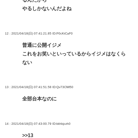
やるしかないんだよね
12 : 2021/04/18(日) 07:41:21.85
ID:P0cKtCaF0
普通に公開イジメ
これをお笑いといっているからイジメはなくら
ない
13 : 2021/04/18(日) 07:41:51.58
ID:Qv73ClW50
全部台本なのに
14 : 2021/04/18(日) 07:43:00.79
ID:kkhbjczh0
>>13