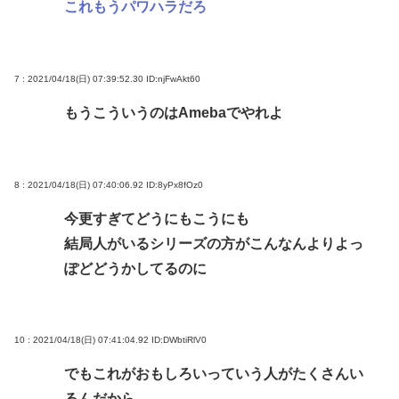
これもうパワハラだろ
7 : 2021/04/18(日) 07:39:52.30
ID:njFwAkt60
もうこういうのはAmebaでやれよ
8 : 2021/04/18(日) 07:40:06.92
ID:8yPx8fOz0
今更すぎてどうにもこうにも
結局人がいるシリーズの方がこんなんよりよっ
ぽどどうかしてるのに
10 : 2021/04/18(日) 07:41:04.92
ID:DWbtiRlV0
でもこれがおもしろいっていう人がたくさんい
るんだから