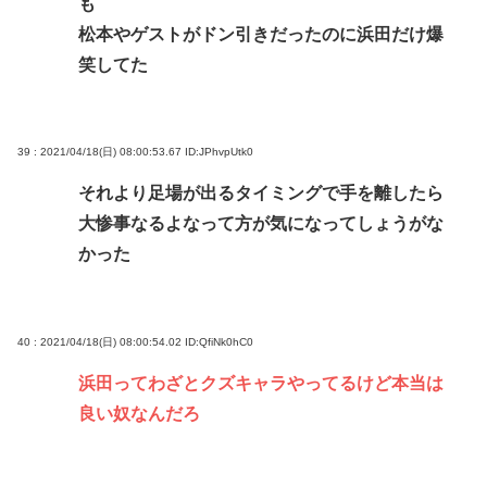
も
松本やゲストがドン引きだったのに浜田だけ爆
笑してた
39 : 2021/04/18(日) 08:00:53.67
ID:JPhvpUtk0
それより足場が出るタイミングで手を離したら
大惨事なるよなって方が気になってしょうがな
かった
40 : 2021/04/18(日) 08:00:54.02
ID:QfiNk0hC0
浜田ってわざとクズキャラやってるけど本当は
良い奴なんだろ