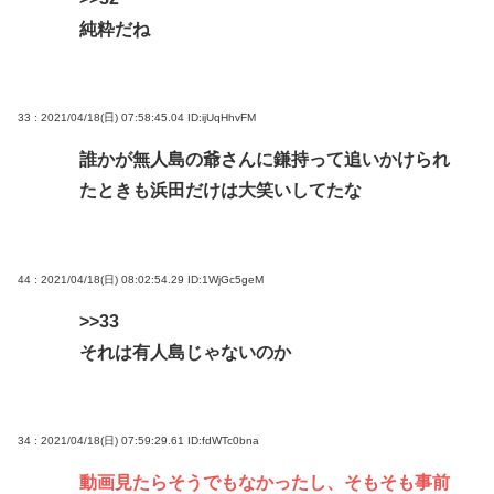
純粋だね
33 : 2021/04/18(日) 07:58:45.04
ID:ijUqHhvFM
誰かが無人島の爺さんに鎌持って追いかけられ
たときも浜田だけは大笑いしてたな
44 : 2021/04/18(日) 08:02:54.29
ID:1WjGc5geM
>>33
それは有人島じゃないのか
34 : 2021/04/18(日) 07:59:29.61
ID:fdWTc0bna
動画見たらそうでもなかったし、そもそも事前