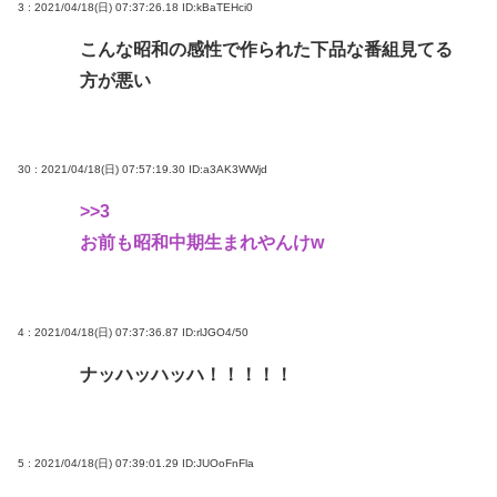
3 : 2021/04/18(日) 07:37:26.18
ID:kBaTEHci0
こんな昭和の感性で作られた下品な番組見てる
方が悪い
30 : 2021/04/18(日) 07:57:19.30
ID:a3AK3WWjd
>>3
お前も昭和中期生まれやんけw
4 : 2021/04/18(日) 07:37:36.87
ID:rlJGO4/50
ナッハッハッハ！！！！！
5 : 2021/04/18(日) 07:39:01.29
ID:JUOoFnFla