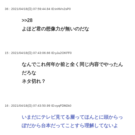
36 : 2021/04/18(日) 07:59:44.84
ID:inNVn2sP0
>>28
よほど君の想像力が無いのだな
15 : 2021/04/18(日) 07:43:06.66
ID:yJu2OKFF0
なんでこれ何年か前と全く同じ内容でやったん
だろな
ネタ切れ？
16 : 2021/04/18(日) 07:43:50.99
ID:xyqFDM2k0
いまだにテレビ見てる層ってほんとに頭からっ
ぽだから台本だってことすら理解してないよ