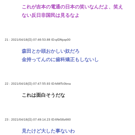
これが吉本の電通の日本の笑いなんだよ、笑え
ない反日非国民は見るなよ
21 : 2021/04/18(日) 07:46:53.88
ID:qIDNyzp00
森田とか頭おかしい奴だろ
金持ってんのに歯科矯正もしないし
22 : 2021/04/18(日) 07:47:55.93
ID:fdWTc0bna
これは面白そうだな
23 : 2021/04/18(日) 07:49:14.23
ID:6NrS8z660
見たけど大した事ないわ