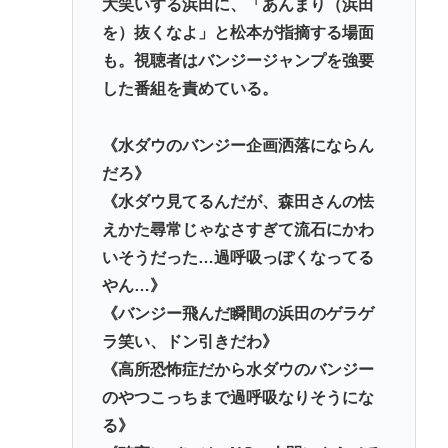
大笑いする浜田に、「あんまり（浜田
を）抜くなよ」と松本が指摘する場面
も。視聴者はバンジージャンプを強要
した番組を責めている。
《水ダウのバンジー企画洒落にならん
だろ》
《水ダウ見てるんだが、森田さんの怯
えかた尋常じゃなさすぎて流石にかわ
いそうだった…過呼吸っぽくなってる
やん…》
《バンジー飛んだ瞬間の浜田のゲラゲ
ラ笑い、ドン引きだわ》
《高所恐怖症だから水ダウのバンジー
のやつこっちまで過呼吸なりそうにな
る》