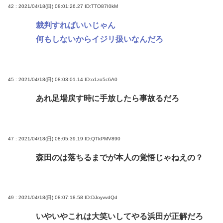
42 : 2021/04/18(日) 08:01:26.27
ID:TTO87I0kM
裁判すればいいじゃん
何もしないからイジリ扱いなんだろ
45 : 2021/04/18(日) 08:03:01.14
ID:o1zo5c6A0
あれ足場戻す時に手放したら事故るだろ
47 : 2021/04/18(日) 08:05:39.19
ID:QTkPMV890
森田のは落ちるまでが本人の覚悟じゃねえの？
49 : 2021/04/18(日) 08:07:18.58
ID:DJoyvvdQd
いやいやこれは大笑いしてやる浜田が正解だろ