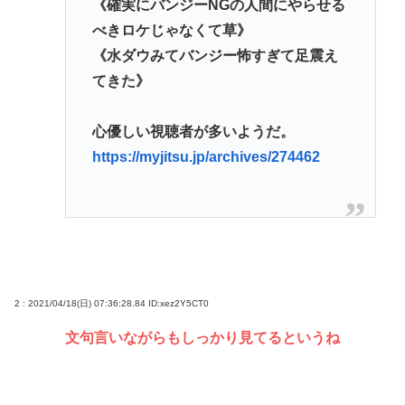
《確実にバンジーNGの人間にやらせる
べきロケじゃなくて草》
《水ダウみてバンジー怖すぎて足震え
てきた》
心優しい視聴者が多いようだ。
https://myjitsu.jp/archives/274462
2 : 2021/04/18(日) 07:36:28.84
ID:xez2Y5CT0
文句言いながらもしっかり見てるというね