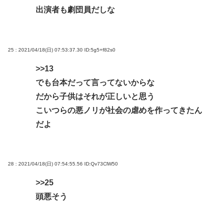
出演者も劇団員だしな
25 : 2021/04/18(日) 07:53:37.30
ID:5g5+f82s0
>>13
でも台本だって言ってないからな
だから子供はそれが正しいと思う
こいつらの悪ノリが社会の虐めを作ってきたん
だよ
28 : 2021/04/18(日) 07:54:55.56
ID:Qv73ClW50
>>25
頭悪そう