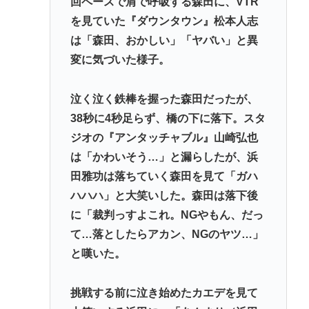
回ペースで肩で呼吸する森田に、VTR
を見ていた『ダウンタウン』松本人志
は「森田、おかしい」「ヤバい」と異
変に気づいた様子。
泣く泣く鉄棒を握った森田だったが、
38秒に4秒足らず、橋の下に落下。スタ
ジオの『アンタッチャブル』山崎弘也
は「かわいそう…」と漏らしたが、浜
田雅功は落ちていく森田を見て「ガハ
ハハハ」と大笑いした。森田は落下後
に「裁判っすよこれ。NGやもん、だっ
て…落としたらアカン、NGのヤツ…」
と嘆いた。
挑戦する前に泣き始めたカエデを見て