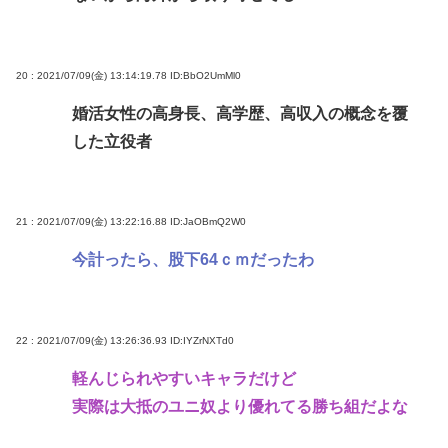
20 : 2021/07/09(金) 13:14:19.78
ID:BbO2UmMl0
婚活女性の高身長、高学歴、高収入の概念を覆
した立役者
21 : 2021/07/09(金) 13:22:16.88
ID:JaOBmQ2W0
今計ったら、股下64ｃｍだったわ
22 : 2021/07/09(金) 13:26:36.93
ID:IYZrNXTd0
軽んじられやすいキャラだけど
実際は大抵のユニ奴より優れてる勝ち組だよな