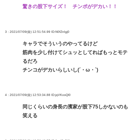
驚きの股下サイズ！ チンポがデカい！！
3 : 2021/07/09(金) 12:51:54.99
ID:N0fZnIgj0
キャラでそういうのやってるけど
筋肉を少し付けてシュッとしてればもっとモテ
るだろ
チンコがデカいらしいし(´・ω・`)
4 : 2021/07/09(金) 12:53:34.88
ID:jqVKosQl0
同じくらいの身長の濱家が股下75しかないのも
笑える