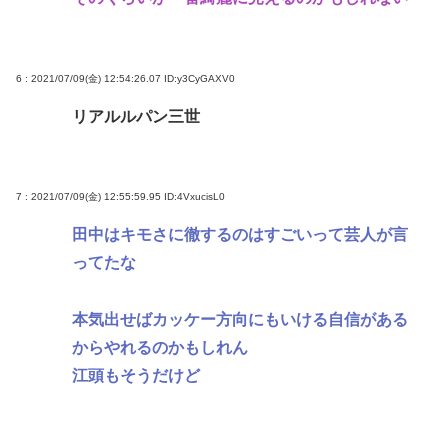
6 : 2021/07/09(金) 12:54:26.07
ID:y3CyGAXV0
リアルルパン三世
7 : 2021/07/09(金) 12:55:59.95
ID:4VxucisL0
田中はキモさに徹するのはすごいって芸人が言
ってたな
本気出せばカッケー方向にもいける自信がある
からやれるのかもしれん
江頭もそうだけど