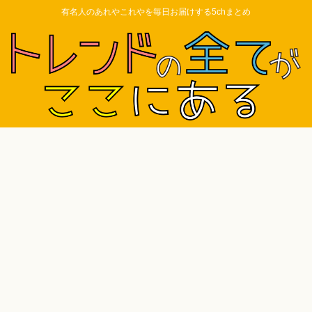
有名人のあれやこれやを毎日お届けする5chまとめ