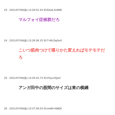
23 : 2021/07/09(金) 13:26:52.43
ID:8AwL3n8M0
マルフォイ症候群だろ
24 : 2021/07/09(金) 13:28:38.15
ID:T+BLDqGo0
こいつ筋肉つけて喋りかた変えればモテモテだ
ろ
25 : 2021/07/09(金) 13:35:43.73
ID:H7ju13Qe0
アンガ田中の股間のサイズは東の横綱
26 : 2021/07/09(金) 13:37:59.03
ID:rmtW+AMQ0