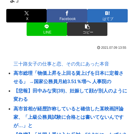
X
Facebook
はてブ
LINE
コピー
2021.07.09 13:55
三十路女子の仕事と恋、その先にあった本音
高市総理「物価上昇を上回る賃上げを日本に定着さ
せる」 →国家公務員月給3.51％増へ 人事院の
【悲報】田中みな実(39)、妊娠して顔が別人のように
変わる
高市首相が経歴詐称していると確信した某映画評論
家、「上級公務員試験に合格とは書いてないんです
が…」と