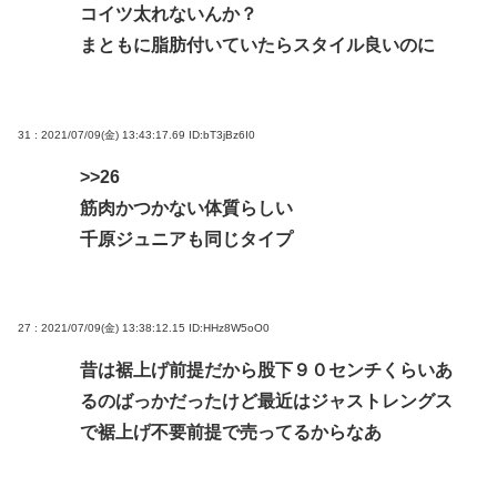
コイツ太れないんか？
まともに脂肪付いていたらスタイル良いのに
31 : 2021/07/09(金) 13:43:17.69
ID:bT3jBz6I0
>>26
筋肉かつかない体質らしい
千原ジュニアも同じタイプ
27 : 2021/07/09(金) 13:38:12.15
ID:HHz8W5oO0
昔は裾上げ前提だから股下９０センチくらいあ
るのばっかだったけど最近はジャストレングス
で裾上げ不要前提で売ってるからなあ