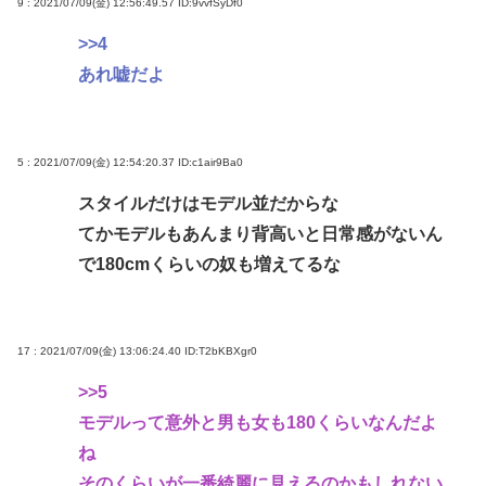
9 : 2021/07/09(金) 12:56:49.57
ID:9vvfSyDf0
>>4
あれ嘘だよ
5 : 2021/07/09(金) 12:54:20.37
ID:c1air9Ba0
スタイルだけはモデル並だからな
てかモデルもあんまり背高いと日常感がないん
で180cmくらいの奴も増えてるな
17 : 2021/07/09(金) 13:06:24.40
ID:T2bKBXgr0
>>5
モデルって意外と男も女も180くらいなんだよ
ね
そのくらいが一番綺麗に見えるのかもしれない