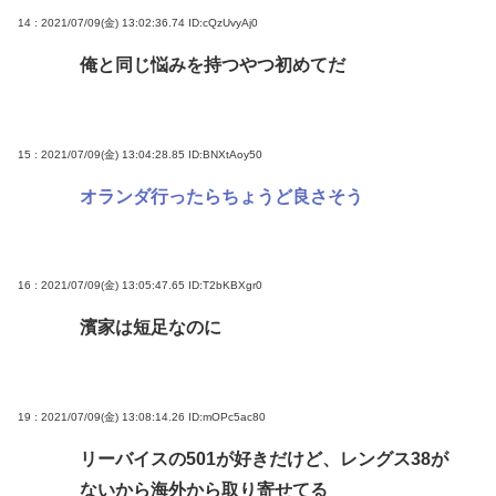
14 : 2021/07/09(金) 13:02:36.74
ID:cQzUvyAj0
俺と同じ悩みを持つやつ初めてだ
15 : 2021/07/09(金) 13:04:28.85
ID:BNXtAoy50
オランダ行ったらちょうど良さそう
16 : 2021/07/09(金) 13:05:47.65
ID:T2bKBXgr0
濱家は短足なのに
19 : 2021/07/09(金) 13:08:14.26
ID:mOPc5ac80
リーバイスの501が好きだけど、レングス38が
ないから海外から取り寄せてる