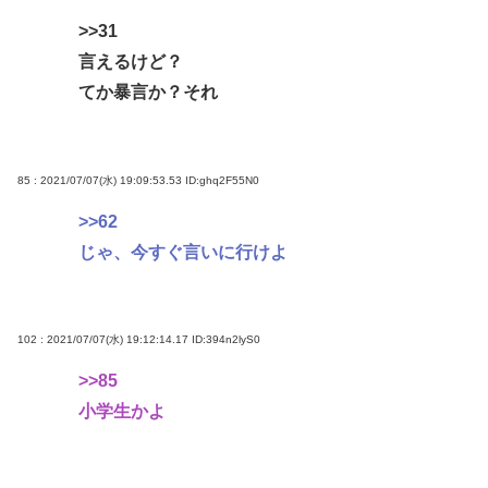
>>31
言えるけど？
てか暴言か？それ
85 : 2021/07/07(水) 19:09:53.53
ID:ghq2F55N0
>>62
じゃ、今すぐ言いに行けよ
102 : 2021/07/07(水) 19:12:14.17
ID:394n2lyS0
>>85
小学生かよ