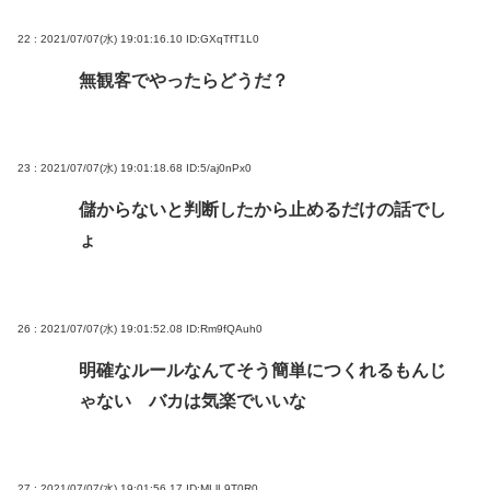
22 : 2021/07/07(水) 19:01:16.10
ID:GXqTfT1L0
無観客でやったらどうだ？
23 : 2021/07/07(水) 19:01:18.68
ID:5/aj0nPx0
儲からないと判断したから止めるだけの話でし
ょ
26 : 2021/07/07(水) 19:01:52.08
ID:Rm9fQAuh0
明確なルールなんてそう簡単につくれるもんじ
ゃない バカは気楽でいいな
27 : 2021/07/07(水) 19:01:56.17
ID:MLlL9T0R0