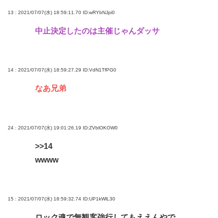
13 : 2021/07/07(水) 18:59:11.70
ID:wRYbNJpi0
中止決定したのは主催じゃんダッサ
14 : 2021/07/07(水) 18:59:27.29
ID:VdN1TfPG0
なあ兄弟
24 : 2021/07/07(水) 19:01:26.19
ID:ZVblOKOW0
>>14
wwww
15 : 2021/07/07(水) 18:59:32.74
ID:UP1kWlL30
ロック魂で無観客強行してもええんやで