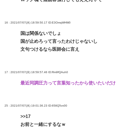
16 : 2021/07/07(水) 18:59:50.17
ID:E3OmqWHW0
国は関係ないでしょ
国が止めろって言ったわけじゃないし
文句つけるなら医師会に言え
17 : 2021/07/07(水) 18:59:57.46
ID:Rm9fQAuh0
最近同調圧力って言葉知ったから使いたいだけ
25 : 2021/07/07(水) 19:01:36.23
ID:658Q5vv00
>>17
お前と一緒にするなｗ