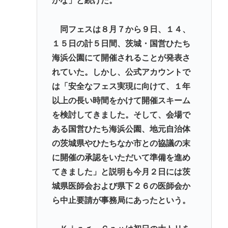
かな」と続けた。
同フェスは８月７から９日、１４、
１５日の計５日間、茨城・国営ひたち
海浜公園にて開催されることが発表さ
れていた。しかし、公式アカウントで
は「安全なフェス実現に向けて、１年
以上の長い時間をかけて開催スキーム
を検討してきました。そして、会場で
ある国営ひたち海浜公園、地元自治体
の茨城県やひたちなか市との協議の末
に開催の承認をいただいて準備を進め
てきました」と説明も今月２日には茨
城県医師会および県下２６の医師会か
ら中止要請が事務局にあったという。