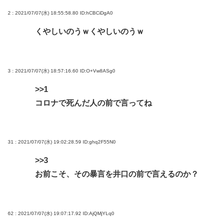
2 : 2021/07/07(水) 18:55:58.80
ID:hCBCiDgA0
くやしいのうｗくやしいのうｗ
3 : 2021/07/07(水) 18:57:16.60
ID:O+Vw8ASg0
>>1
コロナで死んだ人の前で言ってね
31 : 2021/07/07(水) 19:02:28.59
ID:ghq2F55N0
>>3
お前こそ、その暴言を井口の前で言えるのか？
62 : 2021/07/07(水) 19:07:17.92
ID:AjQMjYLq0