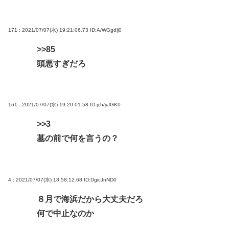
171 : 2021/07/07(水) 19:21:06.73
ID:A/WGgdlj0
>>85
頭悪すぎだろ
161 : 2021/07/07(水) 19:20:01.58
ID:jch/yJGK0
>>3
墓の前で何を言うの？
4 : 2021/07/07(水) 18:58:12.68
ID:DgicJnND0
８月で海浜だから大丈夫だろ
何で中止なのか