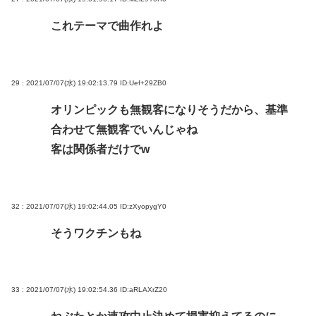
これテーマで曲作れよ
29 : 2021/07/07(水) 19:02:13.79
ID:Uef+29ZB0
オリンピックも無観客になりそうだから、基準
合わせて無観客でいんじゃね
客は関係者だけでw
32 : 2021/07/07(水) 19:02:44.05
ID:zXyopygY0
そうワクチンもね
33 : 2021/07/07(水) 19:02:54.36
ID:aRLAXrZ20