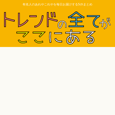
有名人のあれやこれやを毎日お届けする5chまとめ