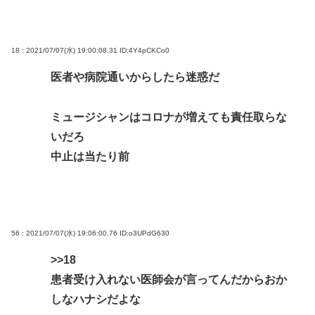
18 : 2021/07/07(水) 19:00:08.31
ID:4Y4pCKCo0
医者や病院通いからしたら迷惑だ
ミュージシャンはコロナが増えても責任取らな
いだろ
中止は当たり前
56 : 2021/07/07(水) 19:06:00.76
ID:o3UPdG630
>>18
患者受け入れない医師会が言ってんだからおか
しなハナシだよな