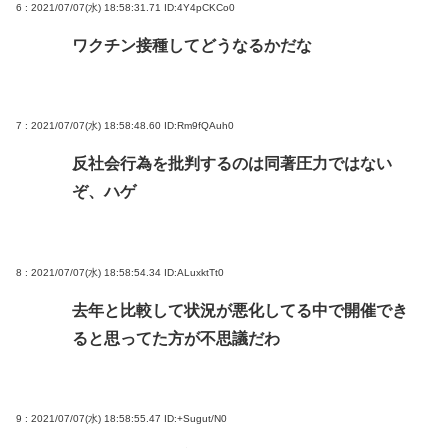
6 : 2021/07/07(水) 18:58:31.71
ID:4Y4pCKCo0
ワクチン接種してどうなるかだな
7 : 2021/07/07(水) 18:58:48.60
ID:Rm9fQAuh0
反社会行為を批判するのは同著圧力ではない
ぞ、ハゲ
8 : 2021/07/07(水) 18:58:54.34
ID:ALuxktTt0
去年と比較して状況が悪化してる中で開催でき
ると思ってた方が不思議だわ
9 : 2021/07/07(水) 18:58:55.47
ID:+Sugut/N0