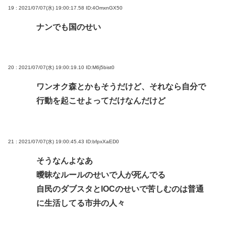
19 : 2021/07/07(水) 19:00:17.58
ID:4OmxnGX50
ナンでも国のせい
20 : 2021/07/07(水) 19:00:19.10
ID:M6j5bist0
ワンオク森とかもそうだけど、それなら自分で
行動を起こせよってだけなんだけど
21 : 2021/07/07(水) 19:00:45.43
ID:bfpxXaED0
そうなんよなあ
曖昧なルールのせいで人が死んでる
自民のダブスタとIOCのせいで苦しむのは普通
に生活してる市井の人々