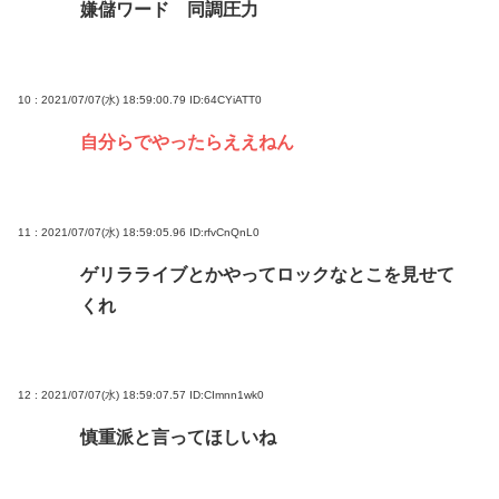
嫌儲ワード 同調圧力
10 : 2021/07/07(水) 18:59:00.79
ID:64CYiATT0
自分らでやったらええねん
11 : 2021/07/07(水) 18:59:05.96
ID:rfvCnQnL0
ゲリラライブとかやってロックなとこを見せて
くれ
12 : 2021/07/07(水) 18:59:07.57
ID:CImnn1wk0
慎重派と言ってほしいね