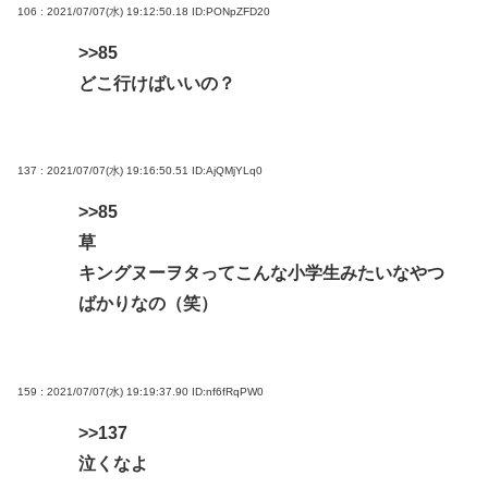
106 : 2021/07/07(水) 19:12:50.18
ID:PONpZFD20
>>85
どこ行けばいいの？
137 : 2021/07/07(水) 19:16:50.51
ID:AjQMjYLq0
>>85
草
キングヌーヲタってこんな小学生みたいなやつ
ばかりなの（笑）
159 : 2021/07/07(水) 19:19:37.90
ID:nf6fRqPW0
>>137
泣くなよ