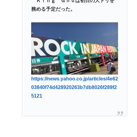
Ｋｉｎｇ Ｇｎｕは初日の大トリを
務める予定だった。
https://news.yahoo.co.jp/articles/4e62
03840f74d428920263b7db8026f289f2
5121