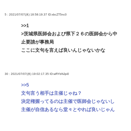
5 : 2021/07/07(水) 18:58:19.37
ID:xbcZT5nc0
>>1
>茨城県医師会および県下２６の医師会から中
止要請が事務局
ここに文句を言えば良いんじゃないかな
30 : 2021/07/07(水) 19:02:17.35
ID:wRYbNJpi0
>>5
文句言う相手は主催じゃね？
決定権握ってるのは主催で医師会じゃないし
主催が自信あるなら堂々とやれば良いじゃん