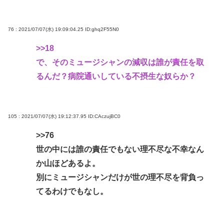
76 : 2021/07/07(水) 19:09:04.25
ID:ghq2F55N0
>>18
で、そのミュージシャンの減収は誰が責任を取
るんだ？病院通いしている不摂生な奴らか？
105 : 2021/07/07(水) 19:12:37.95
ID:CAczujBC0
>>76
世の中には誰の責任でもない理不尽な不幸なん
か山ほどあるよ。
別にミュージシャンだけが世の理不尽を背負っ
てるわけでもなし。