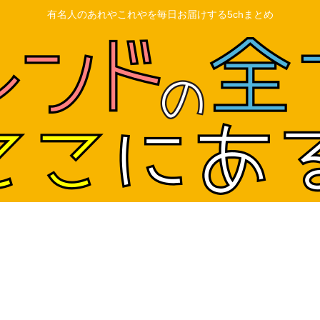
有名人のあれやこれやを毎日お届けする5chまとめ