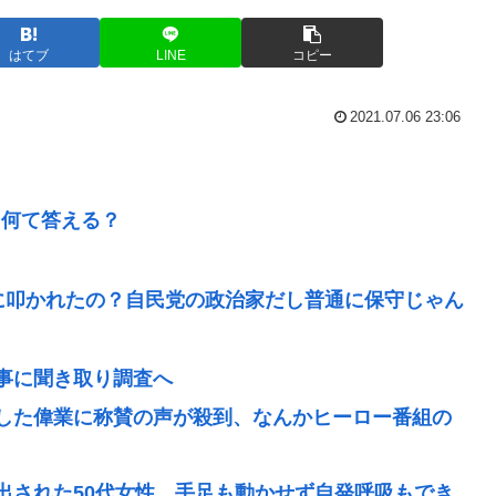
はてブ
LINE
コピー
2021.07.06 23:06
 何て答える？
に叩かれたの？自民党の政治家だし普通に保守じゃん
事に聞き取り調査へ
した偉業に称賛の声が殺到、なんかヒーロー番組の
出された50代女性、手足も動かせず自発呼吸もでき