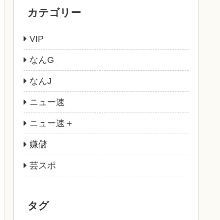
カテゴリー
VIP
なんG
なんJ
ニュー速
ニュー速＋
嫌儲
芸スポ
タグ