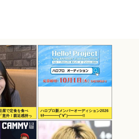
松屋で定食を食べ
ハロプロ新メンバーオーディション2026
「意外！親近感持っ
ｷﾀ━━━━(ﾟ∀ﾟ)━━━━!!