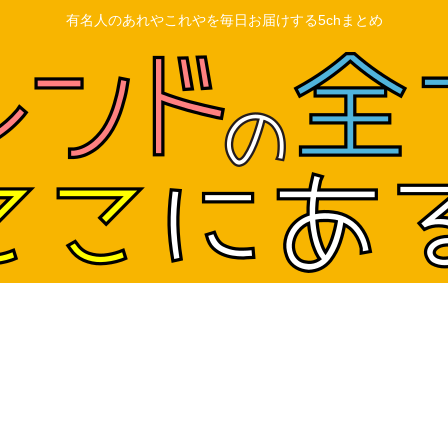
有名人のあれやこれやを毎日お届けする5chまとめ