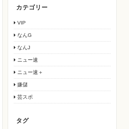
カテゴリー
VIP
なんG
なんJ
ニュー速
ニュー速＋
嫌儲
芸スポ
タグ