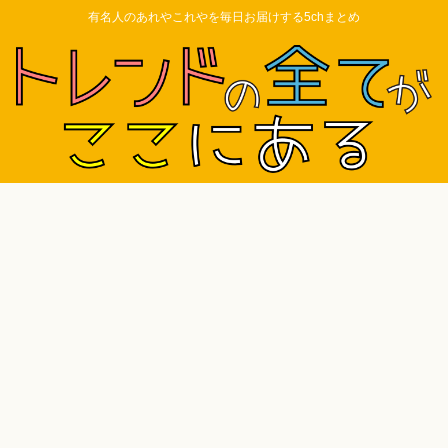
有名人のあれやこれやを毎日お届けする5chまとめ