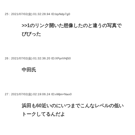
25 : 2021/07/02(金) 01:32:28.94
ID:lzpNdp7g0
>>1
のリンク開いた想像したのと違うの写真で
びびった
26 : 2021/07/02(金) 01:32:36.20
ID:XPprVHjS0
中田氏
27 : 2021/07/02(金) 02:19:06.24
ID:xWjm+Nao0
浜田も60近いのにいつまでこんなレベルの低い
トークしてるんだよ