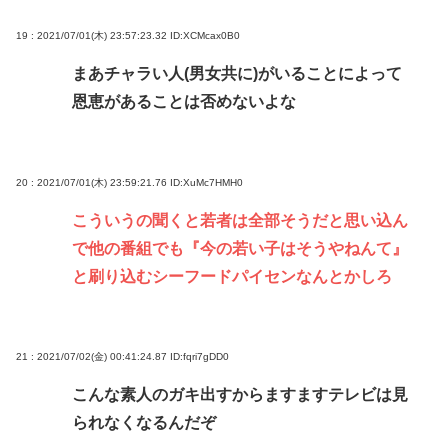
19 : 2021/07/01(木) 23:57:23.32
ID:XCMcax0B0
まあチャラい人(男女共に)がいることによって
恩恵があることは否めないよな
20 : 2021/07/01(木) 23:59:21.76
ID:XuMc7HMH0
こういうの聞くと若者は全部そうだと思い込ん
で他の番組でも『今の若い子はそうやねんて』
と刷り込むシーフードパイセンなんとかしろ
21 : 2021/07/02(金) 00:41:24.87
ID:fqri7gDD0
こんな素人のガキ出すからますますテレビは見
られなくなるんだぞ