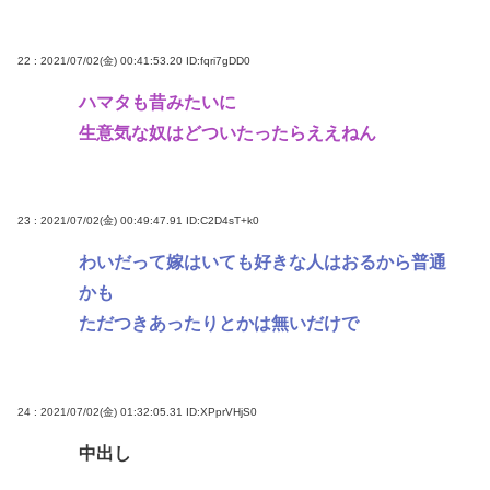
22 : 2021/07/02(金) 00:41:53.20
ID:fqri7gDD0
ハマタも昔みたいに
生意気な奴はどついたったらええねん
23 : 2021/07/02(金) 00:49:47.91
ID:C2D4sT+k0
わいだって嫁はいても好きな人はおるから普通
かも
ただつきあったりとかは無いだけで
24 : 2021/07/02(金) 01:32:05.31
ID:XPprVHjS0
中出し