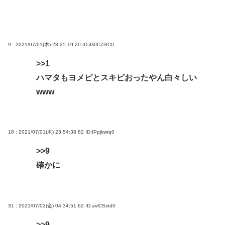
9 : 2021/07/01(木) 23:25:19.20
ID:iG0CZi9C0
>>1
ハマタもヨメピとスキピおったやん白々しい
www
18 : 2021/07/01(木) 23:54:38.82
ID:IPpjkwtq0
>>9
確かに
31 : 2021/07/02(金) 04:34:51.62
ID:avlCSxtd0
>>9