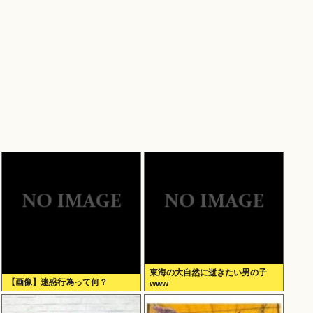
東海の大自然に逝きたい男の子
【画像】迷惑行為って何？
www