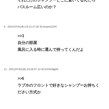
それだけのシャンプーどこに置いてるんだろ
バスルーム広いのか？
6 : 2021/07/01(木) 23:21:27.92
ID:Avwe41ZV0
>>3
自分の部屋
風呂に入る時に選んで持ってくんだよ
11 : 2021/07/01(木) 23:26:07.12
ID:/UYD1MgD0
>>6
ラブホのフロントで好きなシャンプーお持ちく
ださい方式か