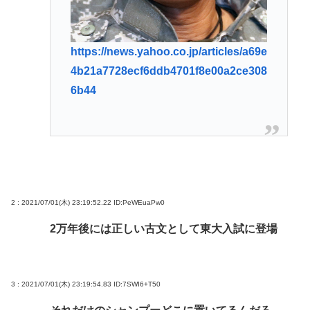
https://news.yahoo.co.jp/articles/a69e
4b21a7728ecf6ddb4701f8e00a2ce308
6b44
2 : 2021/07/01(木) 23:19:52.22
ID:PeWEuaPw0
2万年後には正しい古文として東大入試に登場
3 : 2021/07/01(木) 23:19:54.83
ID:7SWI6+T50