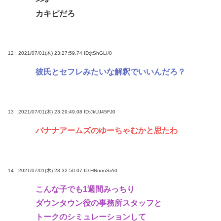
カキピだろ
12 : 2021/07/01(木) 23:27:59.74
ID:jtShGLI/0
彼氏とセフレみたいな解釈でいいんだろ？
13 : 2021/07/01(木) 23:29:49.08
ID:JkUJ45FJ0
バナナアームズのゆーちゃむかと思たわ
14 : 2021/07/01(木) 23:32:50.07
ID:HNnonSrA0
こんな子でも1週間みっちり
ダウンタウン役の事務所スタッフと
トークのシミュレーションして