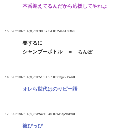
本番迎えてるんだから応援してやれよ
15 : 2021/07/01(木) 23:38:57.34
ID:2ARkL3D60
要するに
シャンプーボトル ＝ ちんぽ
16 : 2021/07/01(木) 23:51:31.27
ID:zCg22TWh0
オレら世代はのりピー語
17 : 2021/07/01(木) 23:54:10.40
ID:MKqVrAB50
彼ぴっぴ