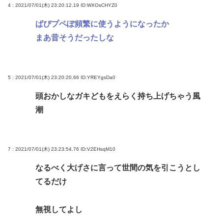
4 : 2021/07/01(木) 23:20:12.19
ID:WXOsCHYZ0
ぱぴプペぽ頻繁に使うようになったか
まあ昔そうだったしな
5 : 2021/07/01(木) 23:20:20.66
ID:YREYgsDa0
頭おかしなガキどもをえらく持ち上げちゃう風
潮
7 : 2021/07/01(木) 23:23:54.76
ID:V2EHsqM10
なるべく大げさに言って世間の気を引こうとし
てるだけ
無視してよし