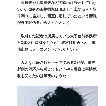
尿検査や毛髪検査などの調べは行われていな
いが、自身の薬物摂取は否認した上で淡々と取
り調べに協力し、素直に応じていたという情報
が捜査関係者から入ったという。
取材した記者は所属している大手芸能事務所
とX本人に取材をしたが、取材は拒否され、事
務所側はノーコメントだったという。
みんなに愛されたキャラであるXだが、事務
所側の対応から考えてもどうやら警察に事情聴
取を受けたのは事実のようだ。