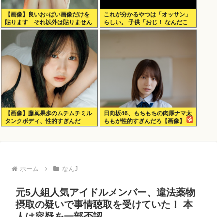
【画像】良いお○ぱい画像だけを
これが分かるやつは「オッサン」
貼ります それ以外は貼りません
らしい。 子供「おじ！ なんだこ
れは！」
【画像】藤嶌果歩のムチムチミル
日向坂46、もちもちの肉厚ナマ太
タンクボディ、性的すぎんだ
ももが性的すぎんだろ【画像】
ろ・・・
ホーム
なんJ
元5人組人気アイドルメンバー、違法薬物
摂取の疑いで事情聴取を受けていた！ 本
人は容疑を一部否認