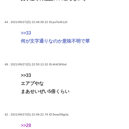
44 : 2021/06/27(日) 22:49:39.22
ID:ps7kJA1z0
>>33
何が文字通りなのか意味不明で草
49 : 2021/06/27(日) 22:50:13.32
ID:rKrK3K6rd
>>33
エアプやな
まあせいぜい5倍くらい
42 : 2021/06/27(日) 22:49:22.76
ID:5ewz59gUa
>>28