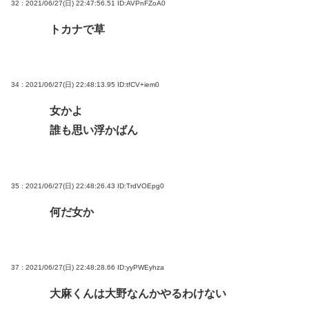
32 : 2021/06/27(日) 22:47:56.51
ID:AVPnFZoA0
トカナで草
34 : 2021/06/27(日) 22:48:13.95
ID:tfCV+iem0
女かよ
誰も思い浮かばん
35 : 2021/06/27(日) 22:48:26.43
ID:TrdVOEpg0
何だ女か
37 : 2021/06/27(日) 22:48:28.66
ID:yyPWEyhza
大麻くんは大野なんかやるわけない