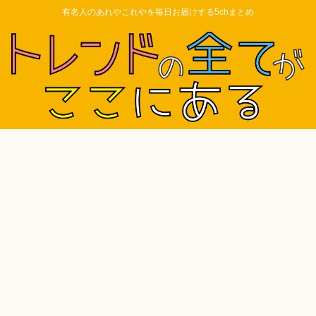
有名人のあれやこれやを毎日お届けする5chまとめ