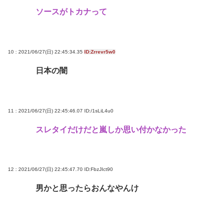
ソースがトカナって
10 : 2021/06/27(日) 22:45:34.35
ID:Zrrevr5w0
日本の闇
11 : 2021/06/27(日) 22:45:46.07
ID:/1sLiL4u0
スレタイだけだと嵐しか思い付かなかった
12 : 2021/06/27(日) 22:45:47.70
ID:FbzJIct90
男かと思ったらおんなやんけ