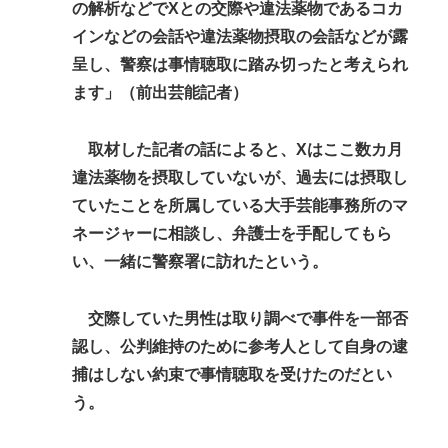
の解析などでXとの交際や違法薬物であるコカ
インなどの会話や違法薬物摂取の会話などが露
呈し、警察は事情聴取に踏み切ったと考えられ
ます」（前出芸能記者）
取材した記者の話によると、Xはここ数カ月
違法薬物を摂取していないが、過去には摂取し
ていたことを所属している大手芸能事務所のマ
ネージャーに相談し、弁護士を手配してもら
い、一緒に警察署に訪れたという。
交際していた男性は取り調べで事件を一部否
認し、公判維持のために参考人として自身の逮
捕はしない約束で事情聴取を受けたのだとい
う。