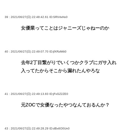
39 : 2021/06/27(日) 22:48:42.61
ID:SRVrlxHo0
女優業ってことはジャニーズじゃねーのか
40 : 2021/06/27(日) 22:49:07.70
ID:jfXRzM4i0
去年2丁目繋がりでいくつかクラブにガサ入れ
入ってたからそこから漏れたんやろな
41 : 2021/06/27(日) 22:49:13.83
ID:jFvGZ2ZE0
元ZOCで女優なったやつなんておるんか？
43 : 2021/06/27(日) 22:49:28.29
ID:dBx6O0Un0