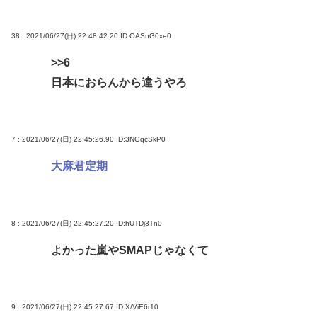
38 : 2021/06/27(日) 22:48:42.20
ID:OASnG0xe0
>>6
日本におらんから違うやろ
7 : 2021/06/27(日) 22:45:26.90
ID:3NGqcSkP0
大麻君定期
8 : 2021/06/27(日) 22:45:27.20
ID:hUTDj3Tn0
よかった嵐やSMAPじゃなくて
9 : 2021/06/27(日) 22:45:27.67
ID:X/ViE6r10