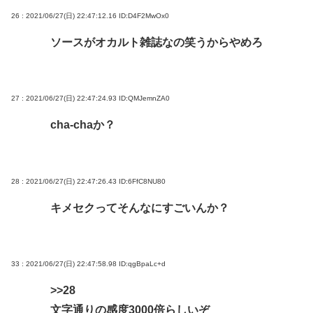
26 : 2021/06/27(日) 22:47:12.16
ID:D4F2MwOx0
ソースがオカルト雑誌なの笑うからやめろ
27 : 2021/06/27(日) 22:47:24.93
ID:QMJemnZA0
cha-chaか？
28 : 2021/06/27(日) 22:47:26.43
ID:6FfC8NU80
キメセクってそんなにすごいんか？
33 : 2021/06/27(日) 22:47:58.98
ID:qgBpaLc+d
>>28
文字通りの感度3000倍らしいぞ