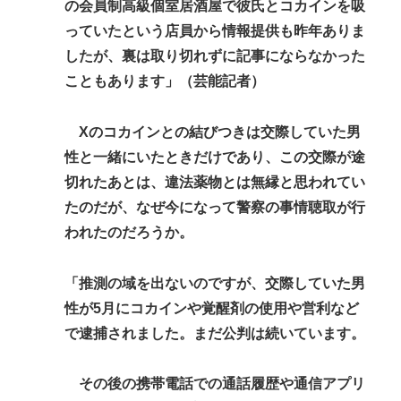
の会員制高級個室居酒屋で彼氏とコカインを吸
っていたという店員から情報提供も昨年ありま
したが、裏は取り切れずに記事にならなかった
こともあります」（芸能記者）
Xのコカインとの結びつきは交際していた男
性と一緒にいたときだけであり、この交際が途
切れたあとは、違法薬物とは無縁と思われてい
たのだが、なぜ今になって警察の事情聴取が行
われたのだろうか。
「推測の域を出ないのですが、交際していた男
性が5月にコカインや覚醒剤の使用や営利など
で逮捕されました。まだ公判は続いています。
その後の携帯電話での通話履歴や通信アプリ