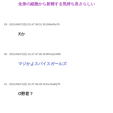
全身の細胞から射精する気持ち良さらしい
29 : 2021/06/27(日) 22:47:38.51
ID:S4NcfGoT0
Xか
30 : 2021/06/27(日) 22:47:47.90
ID:RFxVpCAR0
マジかよスパイスガールズ
31 : 2021/06/27(日) 22:47:56.46
ID:Ko/3m9QT0
O野君？