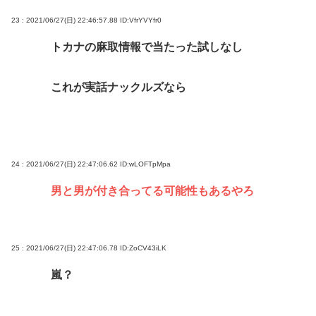
23 : 2021/06/27(日) 22:46:57.88
ID:VfrYVYfr0
トカナの麻取情報で当たった試しなし
これが実話ナックルズなら
24 : 2021/06/27(日) 22:47:06.62
ID:wLOFTpMpa
男と男が付き合ってる可能性もあるやろ
25 : 2021/06/27(日) 22:47:06.78
ID:ZoCV43iLK
嵐？