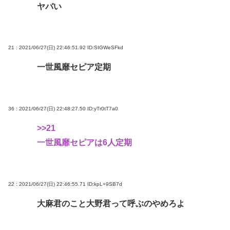
ヤバい
21 : 2021/06/27(日) 22:46:51.92
ID:SIGWeSFkd
一世風靡セピア定期
36 : 2021/06/27(日) 22:48:27.50
ID:yTr0tT7a0
>>21
一世風靡セピアは6人定期
22 : 2021/06/27(日) 22:46:55.71
ID:kpL+9SB7d
大麻君のこと大野君って呼ぶのやめろよ