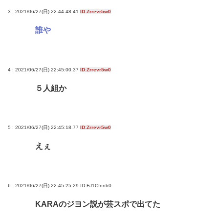
3 : 2021/06/27(日) 22:44:48.41
ID:Zrrevr5w0
誰や
4 : 2021/06/27(日) 22:45:00.37
ID:Zrrevr5w0
５人組か
5 : 2021/06/27(日) 22:45:18.77
ID:Zrrevr5w0
えぇ
6 : 2021/06/27(日) 22:45:25.29
ID:FJ1Cfnnb0
KARAのジヨン説が芸スポで出てた