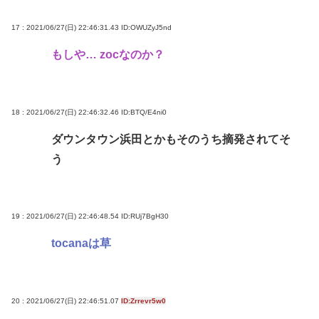
17 : 2021/06/27(日) 22:46:31.43
ID:OWUZyJ5nd
もしや… zocなのか？
18 : 2021/06/27(日) 22:46:32.46
ID:BTQ/E4ni0
ダウンタウン浜田とかもそのうち摘発されてそ
う
19 : 2021/06/27(日) 22:46:48.54
ID:RUj7BgH30
tocanaは草
20 : 2021/06/27(日) 22:46:51.07
ID:Zrrevr5w0