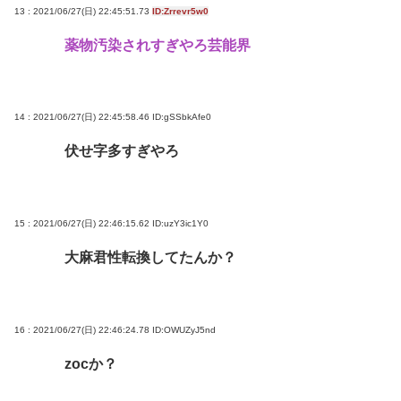
13 : 2021/06/27(日) 22:45:51.73
ID:Zrrevr5w0
薬物汚染されすぎやろ芸能界
14 : 2021/06/27(日) 22:45:58.46
ID:gSSbkAfe0
伏せ字多すぎやろ
15 : 2021/06/27(日) 22:46:15.62
ID:uzY3ic1Y0
大麻君性転換してたんか？
16 : 2021/06/27(日) 22:46:24.78
ID:OWUZyJ5nd
zocか？