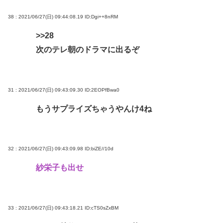
38 : 2021/06/27(日) 09:44:08.19
ID:Dgi++8nRM
>>28
次のテレ朝のドラマに出るぞ
31 : 2021/06/27(日) 09:43:09.30
ID:2EOPfBwa0
もうサプライズちゃうやんけ4ね
32 : 2021/06/27(日) 09:43:09.98
ID:biZE//10d
紗栄子も出せ
33 : 2021/06/27(日) 09:43:18.21
ID:cTS0sZxBM