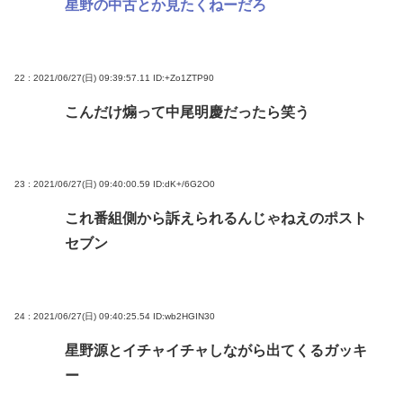
星野の中古とか見たくねーだろ
22 : 2021/06/27(日) 09:39:57.11
ID:+Zo1ZTP90
こんだけ煽って中尾明慶だったら笑う
23 : 2021/06/27(日) 09:40:00.59
ID:dK+/6G2O0
これ番組側から訴えられるんじゃねえのポスト
セブン
24 : 2021/06/27(日) 09:40:25.54
ID:wb2HGIN30
星野源とイチャイチャしながら出てくるガッキ
ー