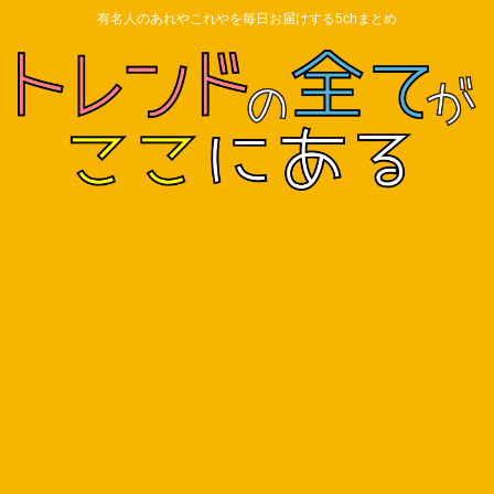
有名人のあれやこれやを毎日お届けする5chまとめ