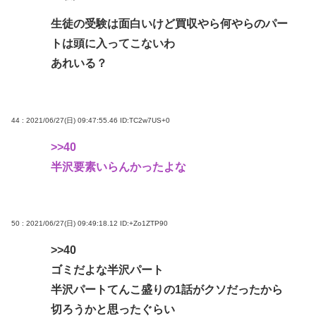
生徒の受験は面白いけど買収やら何やらのパー
トは頭に入ってこないわ
あれいる？
44 : 2021/06/27(日) 09:47:55.46
ID:TC2w7US+0
>>40
半沢要素いらんかったよな
50 : 2021/06/27(日) 09:49:18.12
ID:+Zo1ZTP90
>>40
ゴミだよな半沢パート
半沢パートてんこ盛りの1話がクソだったから
切ろうかと思ったぐらい