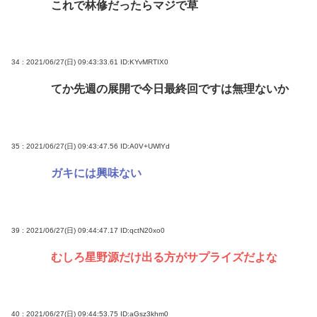
これで林修だったらマジで草
34 : 2021/06/27(日) 09:43:33.61
ID:KYvMRTIX0
てか先週の展開で今日最終回ですは無理ないか
35 : 2021/06/27(日) 09:43:47.56
ID:A0V+UWlYd
ガキには興味ない
39 : 2021/06/27(日) 09:44:47.17
ID:qctN20xo0
むしろ星野源だけ出る方がサプライズだよな
40 : 2021/06/27(日) 09:44:53.75
ID:aGsz3khm0