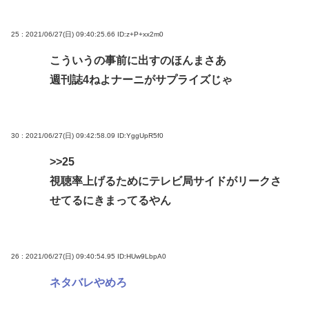
25 : 2021/06/27(日) 09:40:25.66
ID:z+P+xx2m0
こういうの事前に出すのほんまさあ
週刊誌4ねよナーニがサプライズじゃ
30 : 2021/06/27(日) 09:42:58.09
ID:YggUpR5f0
>>25
視聴率上げるためにテレビ局サイドがリークさ
せてるにきまってるやん
26 : 2021/06/27(日) 09:40:54.95
ID:HUw9LbpA0
ネタバレやめろ