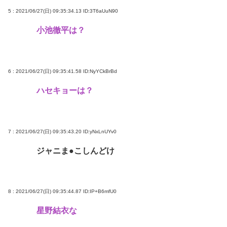
5 : 2021/06/27(日) 09:35:34.13
ID:3T6aUuN90
小池徹平は？
6 : 2021/06/27(日) 09:35:41.58
ID:NyYCkBrBd
ハセキョーは？
7 : 2021/06/27(日) 09:35:43.20
ID:yNxLnUYv0
ジャニま●こしんどけ
8 : 2021/06/27(日) 09:35:44.87
ID:IP+B6mfU0
星野結衣な