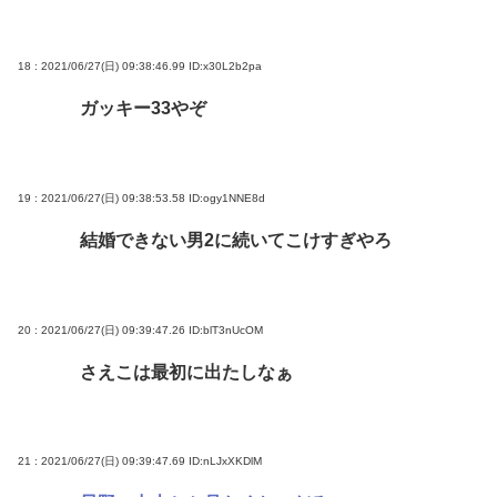
18 : 2021/06/27(日) 09:38:46.99
ID:x30L2b2pa
ガッキー33やぞ
19 : 2021/06/27(日) 09:38:53.58
ID:ogy1NNE8d
結婚できない男2に続いてこけすぎやろ
20 : 2021/06/27(日) 09:39:47.26
ID:blT3nUcOM
さえこは最初に出たしなぁ
21 : 2021/06/27(日) 09:39:47.69
ID:nLJxXKDlM