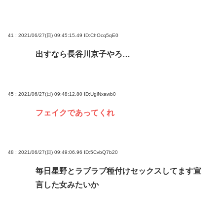
41 : 2021/06/27(日) 09:45:15.49
ID:ChOcq5qE0
出すなら長谷川京子やろ…
45 : 2021/06/27(日) 09:48:12.80
ID:UgiNxawb0
フェイクであってくれ
48 : 2021/06/27(日) 09:49:06.96
ID:5CvbQ7b20
毎日星野とラブラブ種付けセックスしてます宣
言した女みたいか