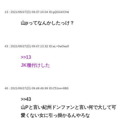
13 : 2021/06/27(日) 09:37:10.04
ID:gQO24/CHd
山pってなんかしたっけ？
43 : 2021/06/27(日) 09:47:13.32
ID:aL+0wOwz0
>>13
JK種付けした
46 : 2021/06/27(日) 09:48:46.99
ID:C51tm+8B0
>>43
山Pと言い紀州ドンファンと言い何で大して可
愛くない女に引っ掛かるんやろな