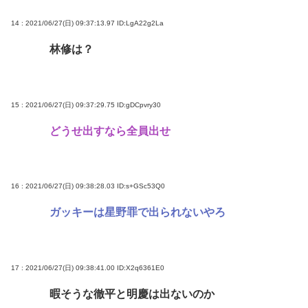
14 : 2021/06/27(日) 09:37:13.97
ID:LgA22g2La
林修は？
15 : 2021/06/27(日) 09:37:29.75
ID:gDCpvry30
どうせ出すなら全員出せ
16 : 2021/06/27(日) 09:38:28.03
ID:s+GSc53Q0
ガッキーは星野罪で出られないやろ
17 : 2021/06/27(日) 09:38:41.00
ID:X2q6361E0
暇そうな徹平と明慶は出ないのか