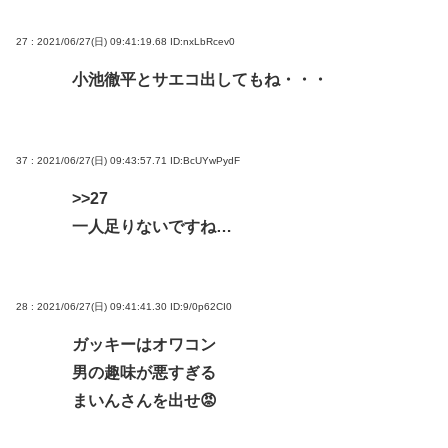
27 : 2021/06/27(日) 09:41:19.68
ID:nxLbRcev0
小池徹平とサエコ出してもね・・・
37 : 2021/06/27(日) 09:43:57.71
ID:BcUYwPydF
>>27
一人足りないですね…
28 : 2021/06/27(日) 09:41:41.30
ID:9/0p62CI0
ガッキーはオワコン
男の趣味が悪すぎる
まいんさんを出せ😡