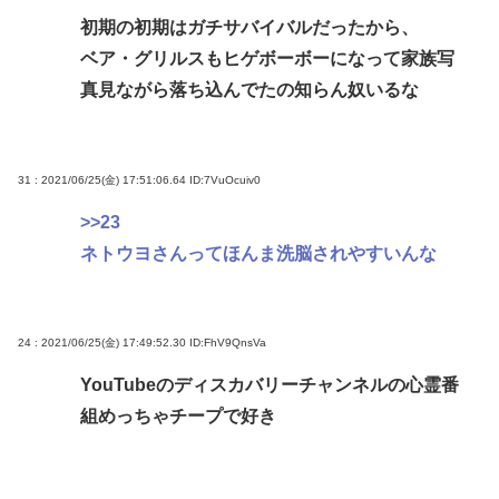
初期の初期はガチサバイバルだったから、
ベア・グリルスもヒゲボーボーになって家族写
真見ながら落ち込んでたの知らん奴いるな
31 : 2021/06/25(金) 17:51:06.64
ID:7VuOcuiv0
>>23
ネトウヨさんってほんま洗脳されやすいんな
24 : 2021/06/25(金) 17:49:52.30
ID:FhV9QnsVa
YouTubeのディスカバリーチャンネルの心霊番
組めっちゃチープで好き