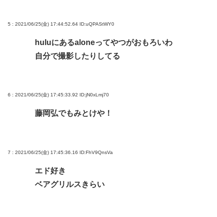
5 : 2021/06/25(金) 17:44:52.64
ID:uQPAStWY0
huluにあるaloneってやつがおもろいわ
自分で撮影したりしてる
6 : 2021/06/25(金) 17:45:33.92
ID:jN0xLmj70
藤岡弘でもみとけや！
7 : 2021/06/25(金) 17:45:36.16
ID:FhV9QnsVa
エド好き
ベアグリルスきらい