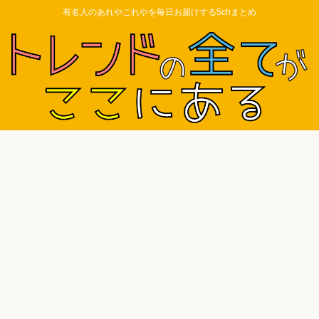
有名人のあれやこれやを毎日お届けする5chまとめ