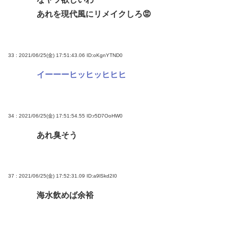
あれを現代風にリメイクしろ😡
33 : 2021/06/25(金) 17:51:43.06
ID:oKgnYTND0
イーーーヒッヒッヒヒヒ
34 : 2021/06/25(金) 17:51:54.55
ID:r5D7OoHW0
あれ臭そう
37 : 2021/06/25(金) 17:52:31.09
ID:a9lSkd2I0
海水飲めば余裕