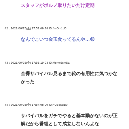
スタッフがポルノ取りたいだけ定期
42 : 2021/06/25(金) 17:53:09.98
ID:fmrDm1vl0
なんでこいつ金玉食ってるんや…😦
43 : 2021/06/25(金) 17:53:19.93
ID:Mpmx6smSa
全裸サバイバル見るまで靴の有用性に気づかな
かった
44 : 2021/06/25(金) 17:54:08.09
ID:hUB8k8lB0
サバイバルをガチでやると基本動かないのが正
解だから番組として成立しないんよな