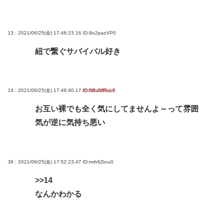
13 : 2021/06/25(金) 17:46:23.16
ID:9o2pazVP0
紐で繋ぐサバイバル好き
14 : 2021/06/25(金) 17:46:40.17
ID:N8uNfRuc0
お互い裸でも全く気にしてませんよ～って雰囲
気が逆に気持ち悪い
36 : 2021/06/25(金) 17:52:23.47
ID:rmh8Ztou0
>>14
なんかわかる