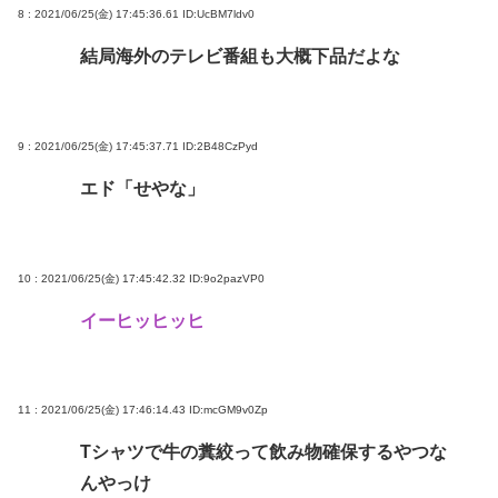
8 : 2021/06/25(金) 17:45:36.61
ID:UcBM7ldv0
結局海外のテレビ番組も大概下品だよな
9 : 2021/06/25(金) 17:45:37.71
ID:2B48CzPyd
エド「せやな」
10 : 2021/06/25(金) 17:45:42.32
ID:9o2pazVP0
イーヒッヒッヒ
11 : 2021/06/25(金) 17:46:14.43
ID:mcGM9v0Zp
Tシャツで牛の糞絞って飲み物確保するやつな
んやっけ