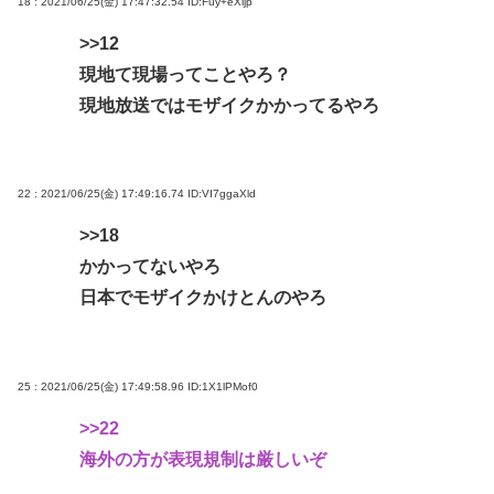
18 : 2021/06/25(金) 17:47:32.54
ID:Fuy+eXijp
>>12
現地て現場ってことやろ？
現地放送ではモザイクかかってるやろ
22 : 2021/06/25(金) 17:49:16.74
ID:VI7ggaXld
>>18
かかってないやろ
日本でモザイクかけとんのやろ
25 : 2021/06/25(金) 17:49:58.96
ID:1X1lPMof0
>>22
海外の方が表現規制は厳しいぞ