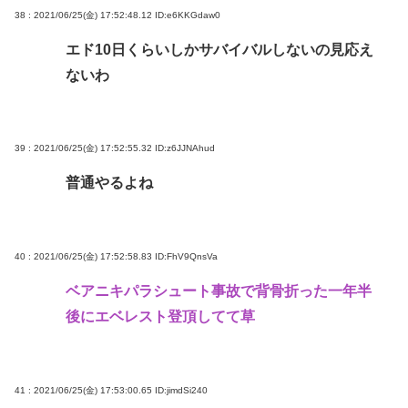
38 : 2021/06/25(金) 17:52:48.12
ID:e6KKGdaw0
エド10日くらいしかサバイバルしないの見応え
ないわ
39 : 2021/06/25(金) 17:52:55.32
ID:z6JJNAhud
普通やるよね
40 : 2021/06/25(金) 17:52:58.83
ID:FhV9QnsVa
ベアニキパラシュート事故で背骨折った一年半
後にエベレスト登頂してて草
41 : 2021/06/25(金) 17:53:00.65
ID:jimdSi240