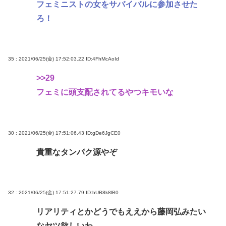
フェミニストの女をサバイバルに参加させた
ろ！
35 : 2021/06/25(金) 17:52:03.22
ID:4FhMcAoId
>>29
フェミに頭支配されてるやつキモいな
30 : 2021/06/25(金) 17:51:06.43
ID:gDe6JgCE0
貴重なタンパク源やぞ
32 : 2021/06/25(金) 17:51:27.79
ID:hUB8k8lB0
リアリティとかどうでもええから藤岡弘みたい
なヤツ欲しいわ