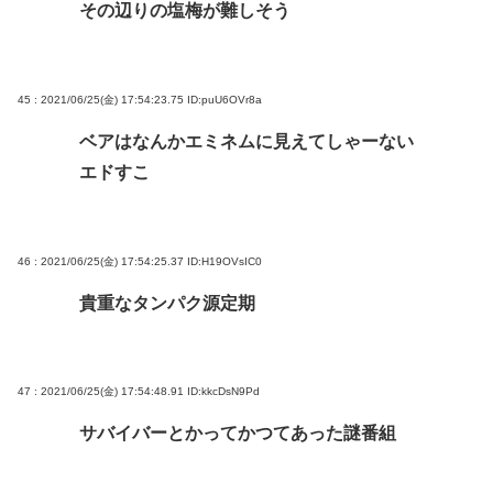
その辺りの塩梅が難しそう
45 : 2021/06/25(金) 17:54:23.75
ID:puU6OVr8a
ベアはなんかエミネムに見えてしゃーない
エドすこ
46 : 2021/06/25(金) 17:54:25.37
ID:H19OVsIC0
貴重なタンパク源定期
47 : 2021/06/25(金) 17:54:48.91
ID:kkcDsN9Pd
サバイバーとかってかつてあった謎番組