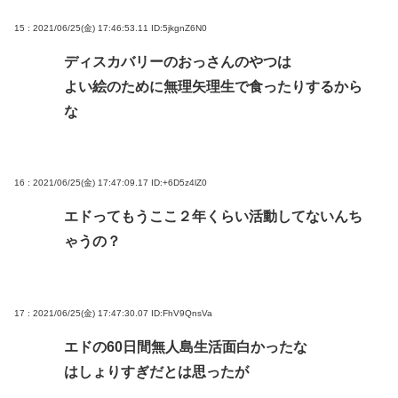
15 : 2021/06/25(金) 17:46:53.11
ID:5jkgnZ6N0
ディスカバリーのおっさんのやつは
よい絵のために無理矢理生で食ったりするから
な
16 : 2021/06/25(金) 17:47:09.17
ID:+6D5z4lZ0
エドってもうここ２年くらい活動してないんち
ゃうの？
17 : 2021/06/25(金) 17:47:30.07
ID:FhV9QnsVa
エドの60日間無人島生活面白かったな
はしょりすぎだとは思ったが