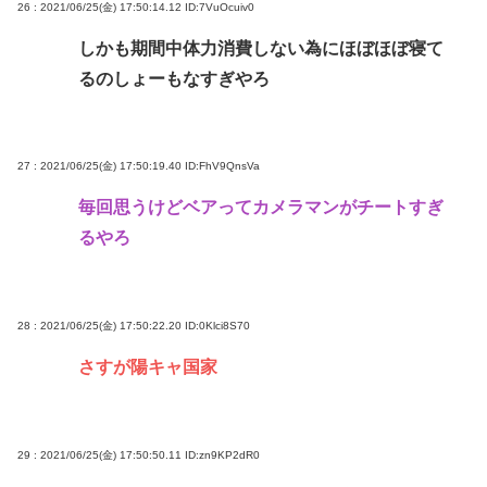
26 : 2021/06/25(金) 17:50:14.12
ID:7VuOcuiv0
しかも期間中体力消費しない為にほぼほぼ寝て
るのしょーもなすぎやろ
27 : 2021/06/25(金) 17:50:19.40
ID:FhV9QnsVa
毎回思うけどベアってカメラマンがチートすぎ
るやろ
28 : 2021/06/25(金) 17:50:22.20
ID:0Klci8S70
さすが陽キャ国家
29 : 2021/06/25(金) 17:50:50.11
ID:zn9KP2dR0