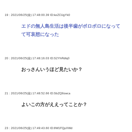
19 : 2021/06/25(金) 17:48:00.39
ID:keZCUgYk0
エドの無人島生活は後半歯がボロボロになって
て可哀想になった
20 : 2021/06/25(金) 17:48:16.03
ID:S2YhRdlq0
おっさんいうほど見たいか？
21 : 2021/06/25(金) 17:48:52.66
ID:SbZQ9zwca
よいこの方がええってことか？
23 : 2021/06/25(金) 17:49:43.60
ID:8W1FQpXWd