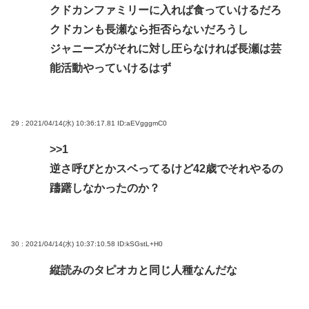
クドカンファミリーに入れば食っていけるだろ
クドカンも長瀬なら拒否らないだろうし
ジャニーズがそれに対し圧らなければ長瀬は芸
能活動やっていけるはず
29 : 2021/04/14(水) 10:36:17.81
ID:aEVgggmC0
>>1
逆さ呼びとかスベってるけど42歳でそれやるの
躊躇しなかったのか？
30 : 2021/04/14(水) 10:37:10.58
ID:kSGstL+H0
縦読みのタピオカと同じ人種なんだな