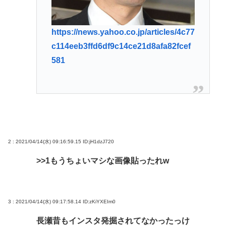
https://news.yahoo.co.jp/articles/4c77
c114eeb3ffd6df9c14ce21d8afa82fcef
581
2 : 2021/04/14(水) 09:16:59.15
ID:jH1dzJ720
>>1
もうちょいマシな画像貼ったれw
3 : 2021/04/14(水) 09:17:58.14
ID:zKiYXEIm0
長瀬昔もインスタ発掘されてなかったっけ