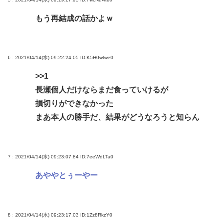
もう再結成の話かよｗ
6 : 2021/04/14(水) 09:22:24.05
ID:K5H0wtwe0
>>1
長瀬個人だけならまだ食っていけるが
損切りができなかった
まあ本人の勝手だ、結果がどうなろうと知らん
7 : 2021/04/14(水) 09:23:07.84
ID:7eeWdLTa0
あややとぅーやー
8 : 2021/04/14(水) 09:23:17.03
ID:1Zz8RkzY0