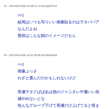
31 : 2021/04/14(水) 10:38:21.13
ID:cbgIUT1L0
>>1
結局はいつも写りいい画像貼るのはヲタババア
なんだよね
普段はこんな顔のイメージだもん
33 : 2021/04/14(水) 10:41:30.89
ID:L0Ezkr5G0
>>1
画像ぶっさ
わざと選んだのかもしれないけど
長瀬ヲタクばばあは他のジャニタレ中傷いい加
減やめないとな
色んなグループ下げて長瀬だけ上げてると恨ま