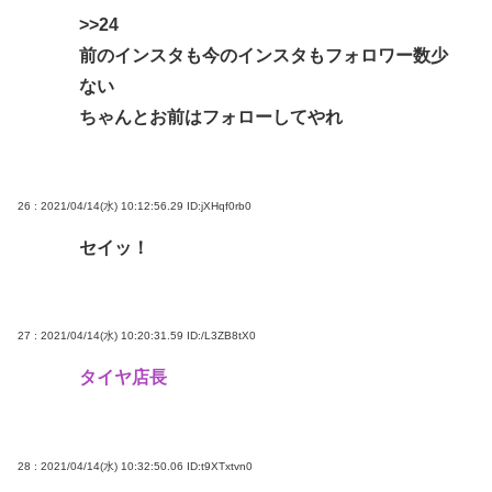
>>24
前のインスタも今のインスタもフォロワー数少
ない
ちゃんとお前はフォローしてやれ
26 : 2021/04/14(水) 10:12:56.29
ID:jXHqf0rb0
セイッ！
27 : 2021/04/14(水) 10:20:31.59
ID:/L3ZB8tX0
タイヤ店長
28 : 2021/04/14(水) 10:32:50.06
ID:t9XTxtvn0