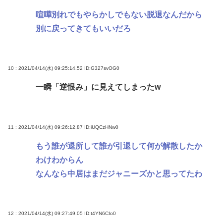
喧嘩別れでもやらかしでもない脱退なんだから
別に戻ってきてもいいだろ
10 : 2021/04/14(水) 09:25:14.52
ID:G327svOG0
一瞬「逆恨み」に見えてしまったw
11 : 2021/04/14(水) 09:26:12.87
ID:iUQCzHNw0
もう誰が退所して誰が引退して何が解散したか
わけわからん
なんなら中居はまだジャニーズかと思ってたわ
12 : 2021/04/14(水) 09:27:49.05
ID:t4YN6CIo0