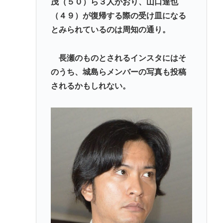
茂（５０）ら３人がおり、山口達也
（４９）が復帰する際の受け皿になる
とみられているのは周知の通り。
長瀬のものとされるインスタにはそ
のうち、城島らメンバーの写真も投稿
されるかもしれない。