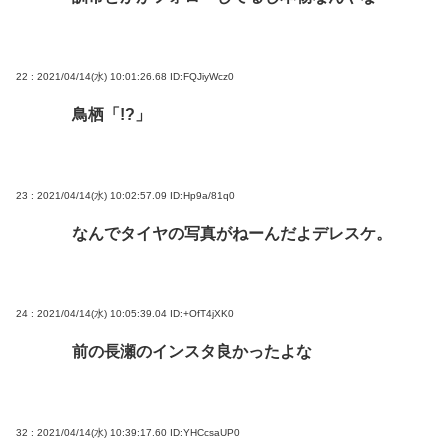
22 : 2021/04/14(水) 10:01:26.68
ID:FQJiyWcz0
鳥栖「!?」
23 : 2021/04/14(水) 10:02:57.09
ID:Hp9a/81q0
なんでタイヤの写真がねーんだよデレスケ。
24 : 2021/04/14(水) 10:05:39.04
ID:+OfT4jXK0
前の長瀬のインスタ良かったよな
32 : 2021/04/14(水) 10:39:17.60
ID:YHCcsaUP0