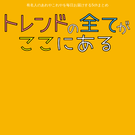
有名人のあれやこれやを毎日お届けする5chまとめ