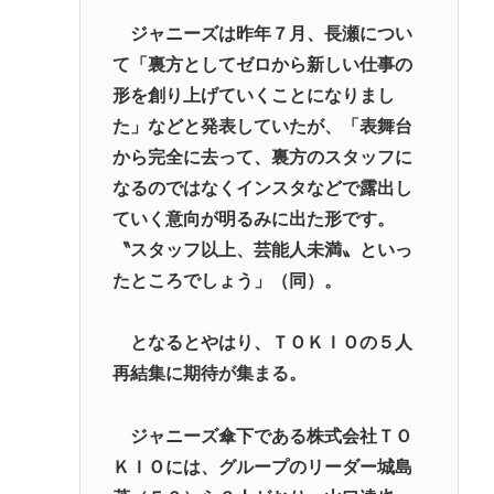
ジャニーズは昨年７月、長瀬につい
て「裏方としてゼロから新しい仕事の
形を創り上げていくことになりまし
た」などと発表していたが、「表舞台
から完全に去って、裏方のスタッフに
なるのではなくインスタなどで露出し
ていく意向が明るみに出た形です。
〝スタッフ以上、芸能人未満〟といっ
たところでしょう」（同）。
となるとやはり、ＴＯＫＩＯの５人
再結集に期待が集まる。
ジャニーズ傘下である株式会社ＴＯ
ＫＩＯには、グループのリーダー城島