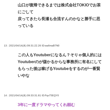
山口が復帰できるまでは株式会社TOKIOでお茶
にごして
戻ってきたら長瀬も合流すんのかなと勝手に思
っている
13 : 2021/04/14(水) 09:31:22.26
ID:wa6maB7N0
この人もYoutuberになるん？そりゃ個人的には
Youtuberのが儲かるからな事務所に有名にして
もらった後は稼げるYoutubeをするのが一番賢
いやな
14 : 2021/04/14(水) 09:33:31.81
ID:Fqv75EQY0
3年に一度ドラマやってくれ頼む