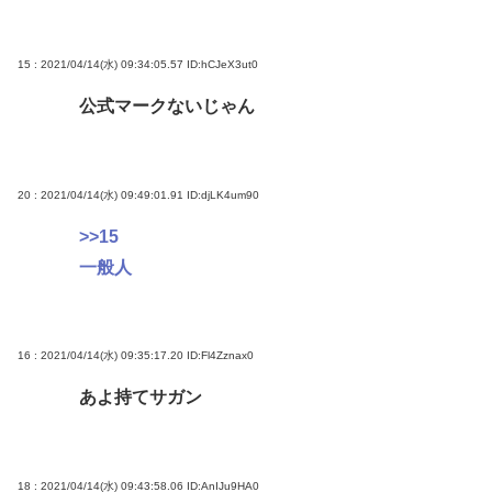
15 : 2021/04/14(水) 09:34:05.57
ID:hCJeX3ut0
公式マークないじゃん
20 : 2021/04/14(水) 09:49:01.91
ID:djLK4um90
>>15
一般人
16 : 2021/04/14(水) 09:35:17.20
ID:Fl4Zznax0
あよ持てサガン
18 : 2021/04/14(水) 09:43:58.06
ID:AnIJu9HA0