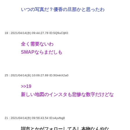
いつの写真だ？優香の旦那かと思ったわ
19 : 2021/04/14(水) 09:44:27.78
ID:SQ9uCIjK0
全く需要ないわ
SMAPならまだしも
25 : 2021/04/14(水) 10:06:27.89
ID:3fJmhX2a0
>>19
新しい地図のインスタも悲惨な数字だけどな
21 : 2021/04/14(水) 09:56:43.54
ID:s4yvftqj0
訓市とかがフォローしてるし本物なんやな