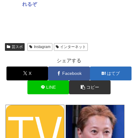
れるぞ
芸スポ
Instagram
インターネット
シェアする
X
Facebook
はてブ
LINE
コピー