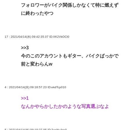
フォロワーがバイク関係しかなくて特に燃えず
に終わったやつ
17 : 2021/04/14(水) 09:42:35.07
ID:XK2VkOCI0
>>3
今のこのアカウントもギター、バイクばっかで
前と変わらんw
4 : 2021/04/14(水) 09:18:57.23
ID:ekdTcp010
>>1
なんかやらかしたかのような写真選ぶなよ
5 : 2021/04/14(水) 09:19:27.95
ID:7wcNuAte0