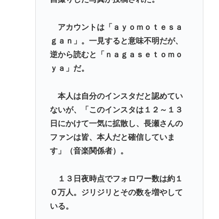
アカウントは「ａｙｏｍｏｔｅｓａ
ｇａｎ」。一見すると意味不明だが、
逆から読むと「ｎａｇａｓｅｔｏｍｏ
ｙａ」だ。
本人は自分のインスタだと認めてい
ないが、「このインスタは１２～１３
日にかけて一気に拡散し、長瀬さんの
ファンは皆、本人だと確信していま
す」（音楽関係者）。
１３日夜時点でフォロワー数は約１
０万人。ジリジリとその数を増やして
いる。