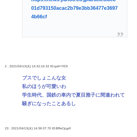
01d793150acac2b79e3bb36477e3697
4b66cf
2 : 2021/04/13(火) 14:32:24.32
ID:qaIl+YlC0
ブスでしょこんな女
私のほうが可愛いわ
学生時代、国鉄の車内で夏目雅子に間違われて
騒ぎになったことあるし
23 : 2021/04/13(火) 14:39:37.70
ID:BReCjcgr0