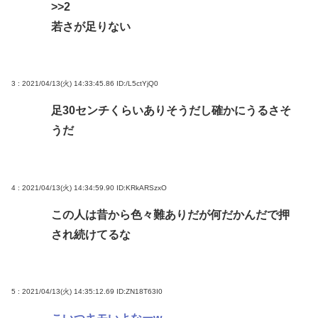
>>2
若さが足りない
3 : 2021/04/13(火) 14:33:45.86
ID:/L5ctYjQ0
足30センチくらいありそうだし確かにうるさそ
うだ
4 : 2021/04/13(火) 14:34:59.90
ID:KRkARSzxO
この人は昔から色々難ありだが何だかんだで押
され続けてるな
5 : 2021/04/13(火) 14:35:12.69
ID:ZN18T63I0