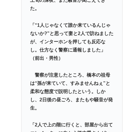
上旬の深夜、また騒音が聞こえてき
た。
「“1人じゃなくて誰か来ているんじゃ
ないか?”と思って妻と2人で訪ねました
が、インターホンを押しても反応な
し。仕方なく警察に通報しました」
（前出・男性）
警察が注意したところ、橋本の祖母
は“孫が来ていて、すみませんねぇ”と
柔和な態度で説明したという。しか
し、2日後の昼ごろ、またもや騒音が発
生。
「2人で上の階に行くと、部屋から出て