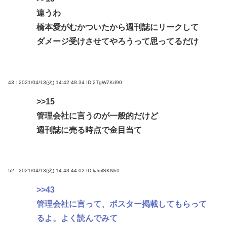
違うわ
橋本愛がむかついたから週刊誌にリークして
ダメージ受けさせてやろうって思ってるだけ
43 : 2021/04/13(火) 14:42:48.34
ID:2TgW7Kd90
>>15
管理会社に言うのが一般的だけど
週刊誌に売る時点で金目当て
52 : 2021/04/13(火) 14:43:44.02
ID:kJmlSKNh0
>>43
管理会社に言って、ポスター掲載してもらって
るよ。よく読んでみて