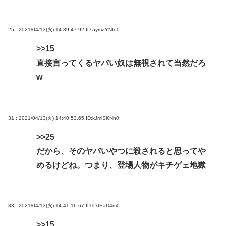
25 : 2021/04/13(火) 14:39:47.92
ID:aymZYNIn0
>>15
直接言ってくるヤバい奴は無視されて当然だろ
w
31 : 2021/04/13(火) 14:40:53.65
ID:kJmlSKNh0
>>25
だから、そのヤバいやつに殺されると思ってや
めるけどね。つまり、登場人物がキチゲェ地獄
33 : 2021/04/13(火) 14:41:16.67
ID:lDJEaD4m0
>>15