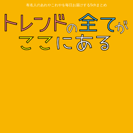
有名人のあれやこれやを毎日お届けする5chまとめ