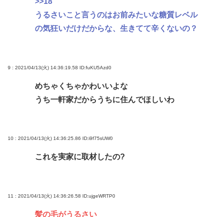
>>18
うるさいこと言うのはお前みたいな糖質レベル
の気狂いだけだからな、生きてて辛くないの？
9 : 2021/04/13(火) 14:36:19.58
ID:fuKU5Azd0
めちゃくちゃかわいいよな
うち一軒家だからうちに住んでほしいわ
10 : 2021/04/13(火) 14:36:25.86
ID:i9f75sUW0
これを実家に取材したの?
11 : 2021/04/13(火) 14:36:26.58
ID:ujgeWRTP0
髪の毛がうるさい