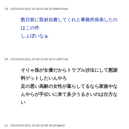
19 : 2021/04/13(火) 14:39:03.48
ID:SNAkY0st0
数日前に取材自粛してくれと事務所発表したの
はこの件
しょぼいなぁ
20 : 2021/04/13(火) 14:39:14.62
ID:S+vRIX7w0
そりゃ孫が女優だからトラブル沙汰にして慰謝
料ゲットしたいんやろ
足の悪い高齢の女性が暮らしてるなら家族やな
んやらが手伝いに来て多少うるさいのは仕方な
い
21 : 2021/04/13(火) 14:39:18.98
ID:biYbjiku0