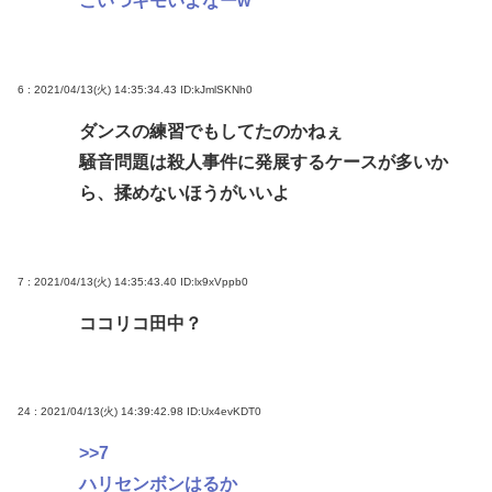
こいつキモいよなーw
6 : 2021/04/13(火) 14:35:34.43
ID:kJmlSKNh0
ダンスの練習でもしてたのかねぇ
騒音問題は殺人事件に発展するケースが多いか
ら、揉めないほうがいいよ
7 : 2021/04/13(火) 14:35:43.40
ID:lx9xVppb0
ココリコ田中？
24 : 2021/04/13(火) 14:39:42.98
ID:Ux4evKDT0
>>7
ハリセンボンはるか