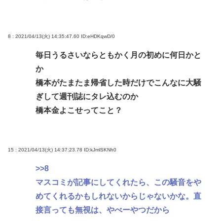
8 : 2021/04/13(火) 14:35:47.60
ID:eHDKqwD/0
毎日うるさいならともかく月の初めに何日かと
か
橋本がたまたま帰省した時だけでこんなに大騒
ぎして週刊誌にタレ込むのか
橋本金よこせってこと？
15 : 2021/04/13(火) 14:37:23.78
ID:kJmlSKNh0
>>8
マスコミが記事にしてくれたら、この騒音をや
めてくれるかもしれないからじゃないかな。直
接言っても無視は、やべーやつだから