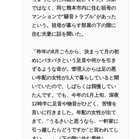
ではなく、同じ熊本市内に住む祖母の
マンションで“騒音トラブル”があった
という。祖母が暮らす部屋の下の階に
住む夫妻に話を聞いた。
「昨年の8月ごろから、決まって月の初
めにバタバタという足音や何かを引き
ずるような音が。管理人からは足の悪
い年配の女性が1人で暮らしていると聞
いていたので、しばらくは我慢してい
たんです。でも、今年の1月上旬、深夜
12時半に足音や物音がひどく、苦情を
言いに行きました。年配の女性が出て
きて、“うるさいと思うなら、一軒家に
引っ越したらどうですか”と言われてし
まい……」（下の階に住む男性）