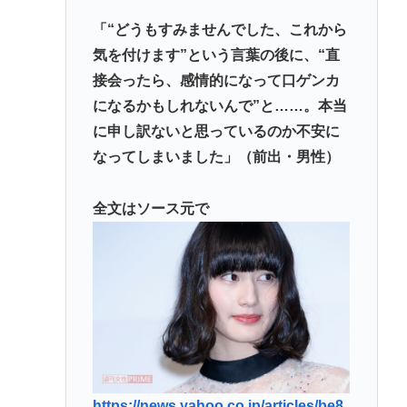
「“どうもすみませんでした、これから
気を付けます”という言葉の後に、“直
接会ったら、感情的になって口ゲンカ
になるかもしれないんで”と……。本当
に申し訳ないと思っているのか不安に
なってしまいました」（前出・男性）
全文はソース元で
https://news.yahoo.co.jp/articles/be8