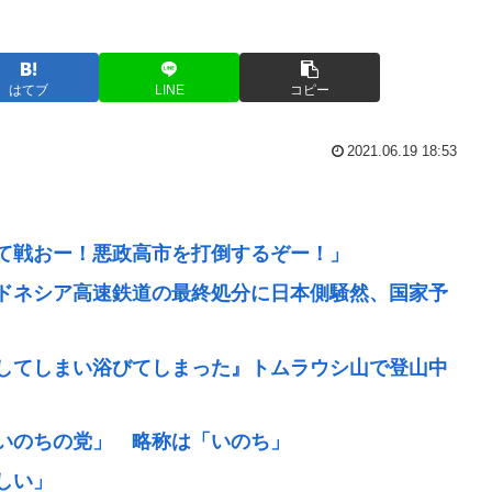
はてブ
LINE
コピー
2021.06.19 18:53
て戦おー！悪政高市を打倒するぞー！」
ドネシア高速鉄道の最終処分に日本側騒然、国家予
してしまい浴びてしまった』トムラウシ山で登山中
いのちの党」 略称は「いのち」
しい」