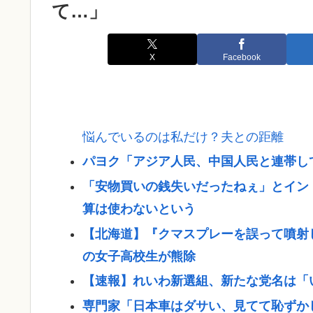
て…」
X
Facebook
悩んでいるのは私だけ？夫との距離
パヨク「アジア人民、中国人民と連帯し
「安物買いの銭失いだったねぇ」とイン
算は使わないという
【北海道】『クマスプレーを誤って噴射
の女子高校生が熊除
【速報】れいわ新選組、新たな党名は「
専門家「日本車はダサい、見てて恥ずか