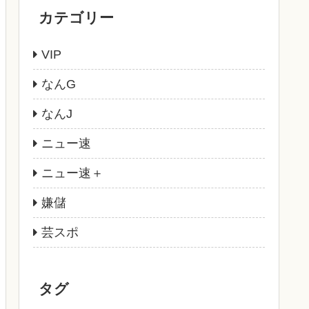
カテゴリー
VIP
なんG
なんJ
ニュー速
ニュー速＋
嫌儲
芸スポ
タグ