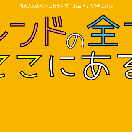
有名人のあれやこれやを毎日お届けする5chまとめ