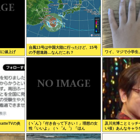
台風13号は中国大陸に行ったけど、15号
円に値上げ
ワイ、マジで小学生、
の予想進路…なんだこれ？
tteTVの炎
(ヽ´ん`)「付き合って下さい！」理想の女
及川光博ことミッチ
性「いいよ」（ヽ゜ん゜）「ほん
い頃）あんなキャラ
と！？」女性「私のうんち食べたらね」
おらんよな、男でも