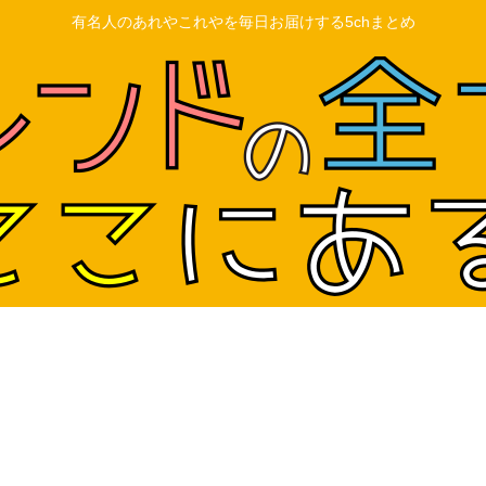
有名人のあれやこれやを毎日お届けする5chまとめ