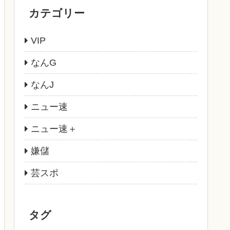
カテゴリー
VIP
なんG
なんJ
ニュー速
ニュー速＋
嫌儲
芸スポ
タグ