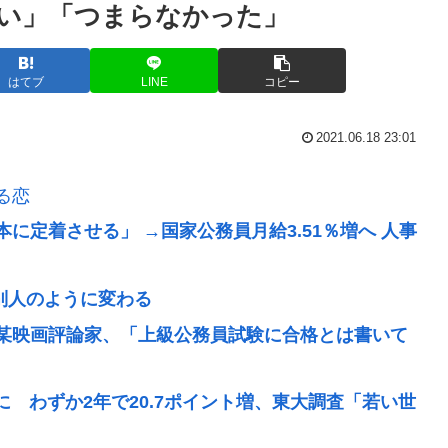
い」「つまらなかった」
はてブ
LINE
コピー
2021.06.18 23:01
る恋
に定着させる」 →国家公務員月給3.51％増へ 人事
が別人のように変わる
某映画評論家、「上級公務員試験に合格とは書いて
に わずか2年で20.7ポイント増、東大調査「若い世