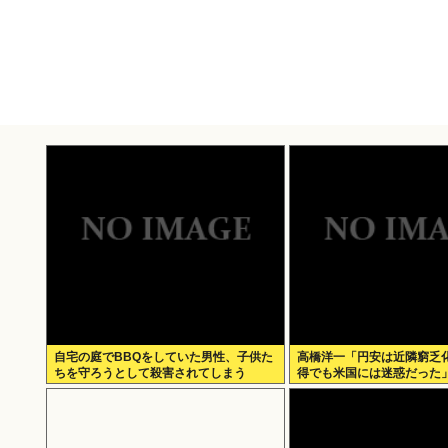
自宅の庭でBBQをしていた男性、子供た
高橋洋一「円安は近隣窮乏
ちを守ろうとして殺害されてしまう
得でも米国には迷惑だった