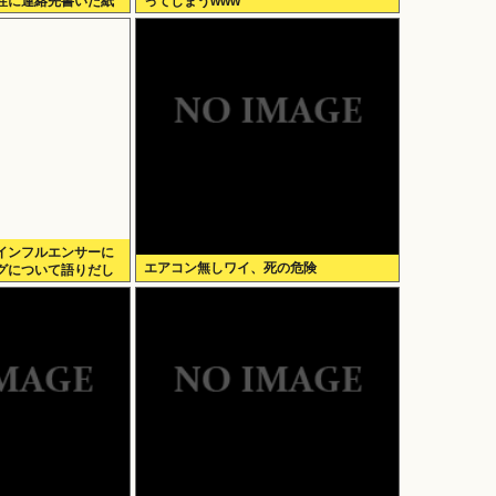
性に連絡先書いた紙
ってしまうwww
インフルエンサーに
エアコン無しワイ、死の危険
グについて語りだし
せつける