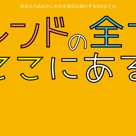
有名人のあれやこれやを毎日お届けする5chまとめ