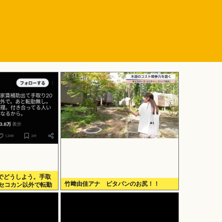
でどうしよう。手取
竹﨑由佳アナ ピタパンのお尻！！
業セコカン以外で転勤