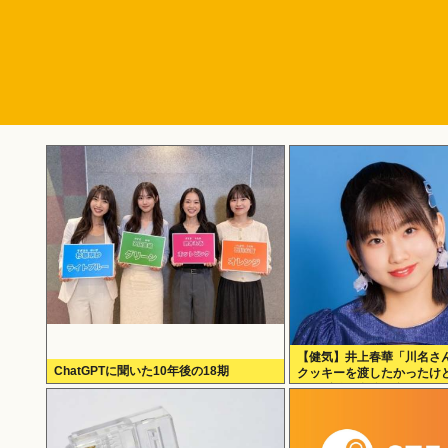
【健気】井上春華「川名さ
ChatGPTに聞いた10年後の18期
クッキーを渡したかったけ
られず結局自分で食べた」