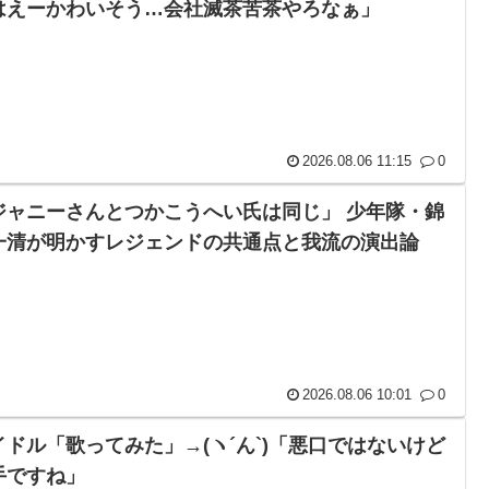
はえーかわいそう…会社滅茶苦茶やろなぁ」
2026.08.06 11:15
0
ジャニーさんとつかこうへい氏は同じ」 少年隊・錦
一清が明かすレジェンドの共通点と我流の演出論
2026.08.06 10:01
0
イドル「歌ってみた」→(ヽ´ん`)「悪口ではないけど
手ですね」