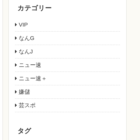
カテゴリー
VIP
なんG
なんJ
ニュー速
ニュー速＋
嫌儲
芸スポ
タグ